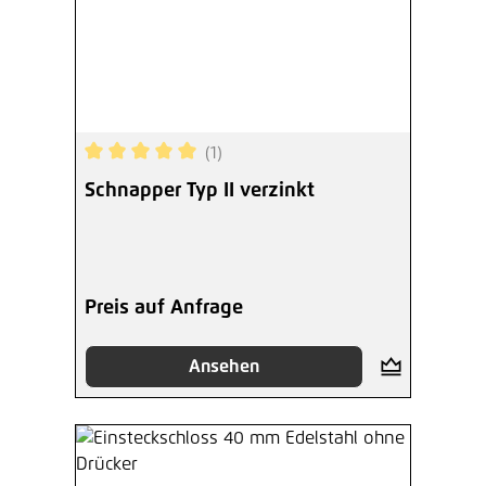
(1)
Durchschnittliche Bewertung von 5 von 5 Sterne
Schnapper Typ II verzinkt
Preis auf Anfrage
Ansehen