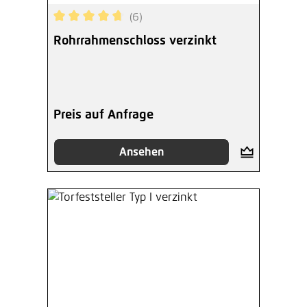
(6)
Durchschnittliche Bewertung von 4.67 von 5 Ste
Rohrrahmenschloss verzinkt
Preis auf Anfrage
Ansehen