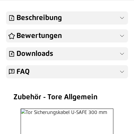
Beschreibung
Bewertungen
Downloads
FAQ
Zubehör - Tore Allgemein
Produktgalerie überspringen