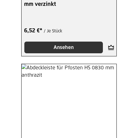
mm verzinkt
6,52 €*
/ Je Stück
Ansehen