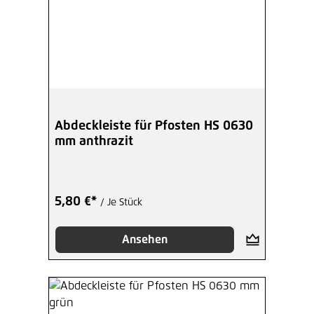
Abdeckleiste für Pfosten HS 0630
mm anthrazit
5,80 €*
/ Je Stück
Ansehen