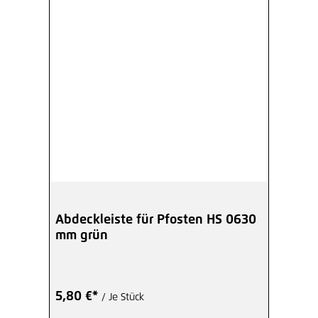
Abdeckleiste für Pfosten HS 0630
mm grün
5,80 €*
/ Je Stück