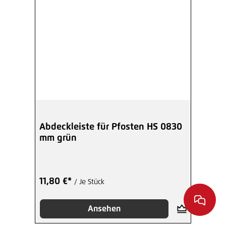
Abdeckleiste für Pfosten HS 0830
mm grün
11,80 €*
/ Je Stück
Ansehen