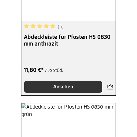
(5)
Durchschnittliche Bewertung von 5 von 5 Sterne
Abdeckleiste für Pfosten HS 0830
mm anthrazit
11,80 €*
/ Je Stück
Ansehen