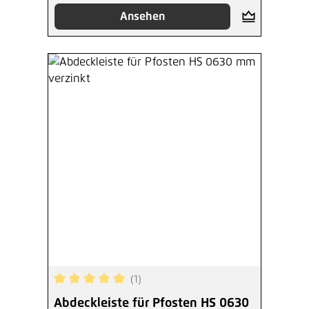
Ansehen
(1)
Durchschnittliche Bewertung von 5 von 5 Sterne
Abdeckleiste für Pfosten HS 0630