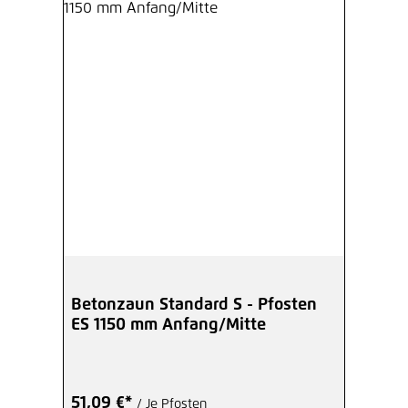
Betonzaun Standard S - Pfosten
ES 1150 mm Anfang/Mitte
51,09 €*
/ Je Pfosten