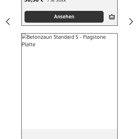
50,50 €*
/ Je Stück
Ansehen