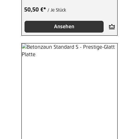
50,50 €*
/ Je Stück
Ansehen