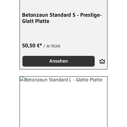
Betonzaun Standard S - Prestige-
Glatt Platte
50,50 €*
/ Je Stück
Ansehen