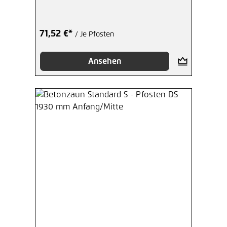
71,52 €*
/ Je Pfosten
Ansehen