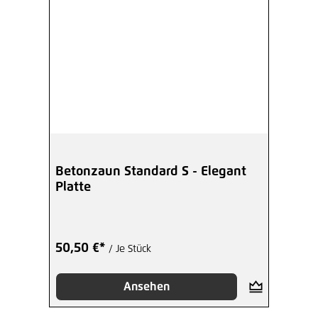
Betonzaun Standard S - Elegant
Platte
50,50 €*
/ Je Stück
Ansehen