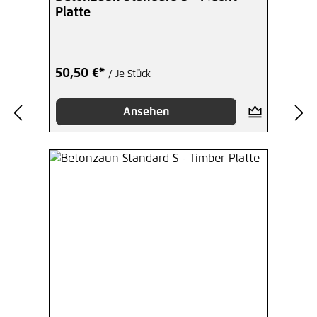
Platte
50,50 €*
/ Je Stück
Ansehen