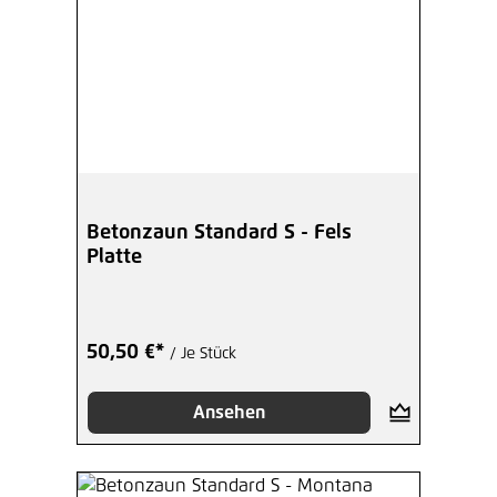
Betonzaun Standard S - Fels
Platte
50,50 €*
/ Je Stück
Ansehen