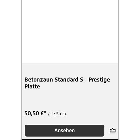
Betonzaun Standard S - Prestige
Platte
50,50 €*
/ Je Stück
Ansehen