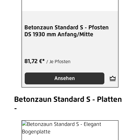
Betonzaun Standard S - Pfosten
DS 1930 mm Anfang/Mitte
81,72 €*
/ Je Pfosten
Ansehen
Betonzaun Standard S - Platten
Produktgalerie überspringen
-