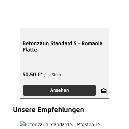
Betonzaun Standard S - Romania
Platte
50,50 €*
/ Je Stück
Ansehen
Unsere Empfehlungen
Produktgalerie überspringen