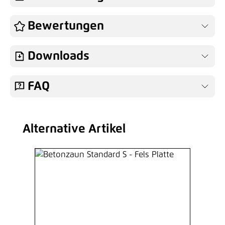
Bewertungen
Downloads
FAQ
Alternative Artikel
Produktgalerie überspringen