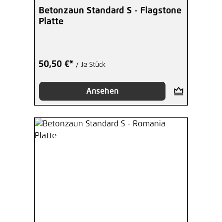
Betonzaun Standard S - Flagstone
Platte
50,50 €*
/ Je Stück
Ansehen