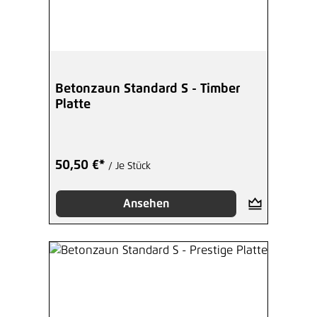
Betonzaun Standard S - Timber
Platte
50,50 €*
/ Je Stück
Ansehen