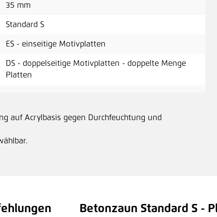
35 mm
Standard S
ES - einseitige Motivplatten
DS - doppelseitige Motivplatten - doppelte Menge
Platten
ung auf Acrylbasis gegen Durchfeuchtung und
wählbar.
fehlungen
Betonzaun Standard S - Pl