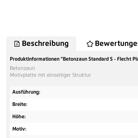
Beschreibung
Bewertunge
Produktinformationen "Betonzaun Standard S - Flecht Pl
Betonzaun
Motivplatte mit einseitiger Struktur
Ausführung:
Breite:
Höhe:
Motiv: