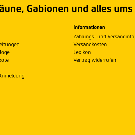
Zäune, Gabionen und alles ums
Informationen
Zahlungs- und Versandinf
eitungen
Versandkosten
loge
Lexikon
bote
Vertrag widerrufen
 Anmeldung