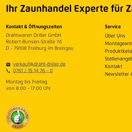
Ihr Zaunhandel Experte für 
Kontakt & Öffnungszeiten
Service
Drahtwaren Driller GmbH
Über Uns
Robert-Bunsen-Straße 7d
Montageanl
D - 79108 Freiburg im Breisgau
Produktkata
Stellenange
verkauf@draht-driller.de
Kontakt
0761 / 15 14 76 - 0
Newsletter
Montag bis Freitag
von 8:00 - 17:00 Uhr