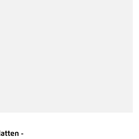
atten -