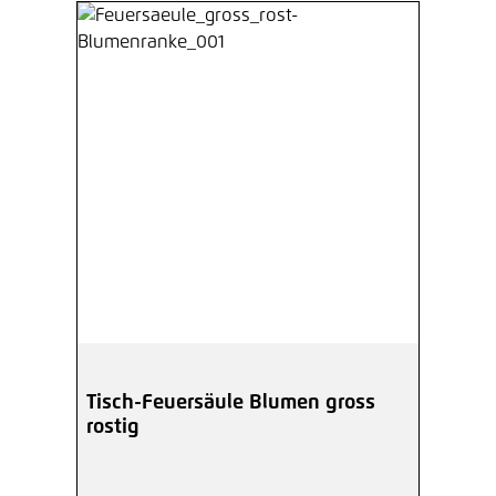
Tisch-Feuersäule Blumen gross
rostig