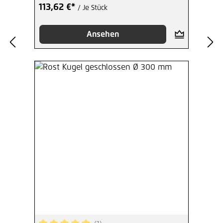
113,62 €*
/ Je Stück
Ansehen