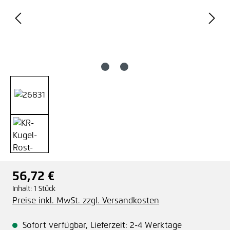
56,72 €
Regulärer Preis:
Inhalt:
1 Stück
Preise inkl. MwSt. zzgl. Versandkosten
Sofort verfügbar, Lieferzeit: 2-4 Werktage