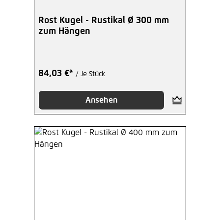
Rost Kugel - Rustikal Ø 300 mm
zum Hängen
84,03 €*
/ Je Stück
Ansehen