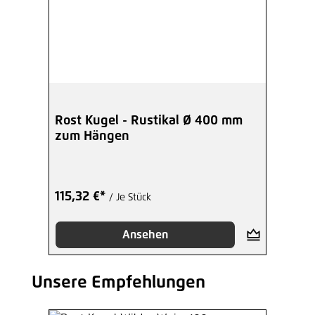
Rost Kugel - Rustikal Ø 400 mm
zum Hängen
115,32 €*
/ Je Stück
Ansehen
Unsere Empfehlungen
Produktgalerie überspringen