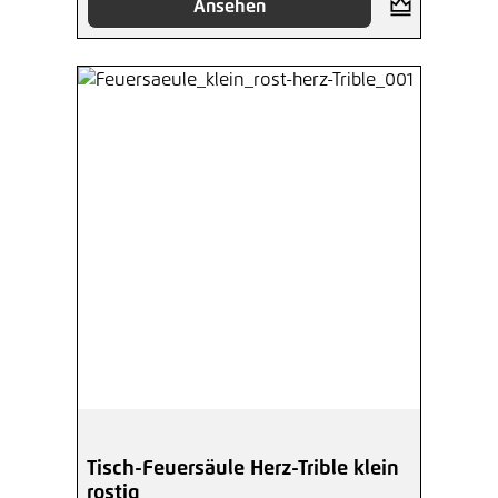
Ansehen
Tisch-Feuersäule Herz-Trible klein
rostig