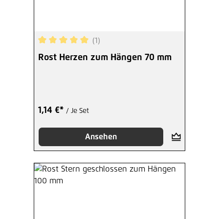
(1)
Durchschnittliche Bewertung von 5 von 5 Sterne
Rost Herzen zum Hängen 70 mm
1,14 €*
/ Je Set
Ansehen