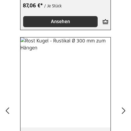
87,06 €*
/ Je Stück
Ansehen