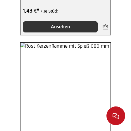
1,43 €*
/ Je Stück
Ansehen