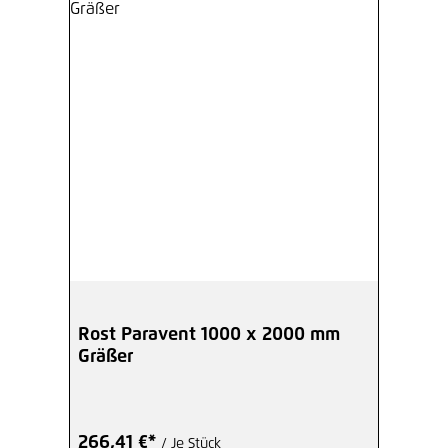
Rost Paravent 1000 x 2000 mm
Gräßer
266,41 €*
/ Je Stück