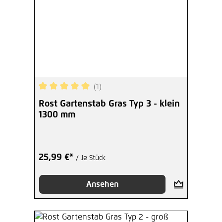
(1)
Durchschnittliche Bewertung von 5 von 5 Sterne
Rost Gartenstab Gras Typ 3 - klein
1300 mm
25,99 €*
/ Je Stück
Ansehen