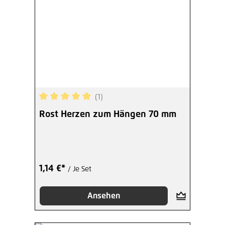
(1)
Durchschnittliche Bewertung von 5 von 5 Sterne
Rost Herzen zum Hängen 70 mm
1,14 €*
/ Je Set
Ansehen