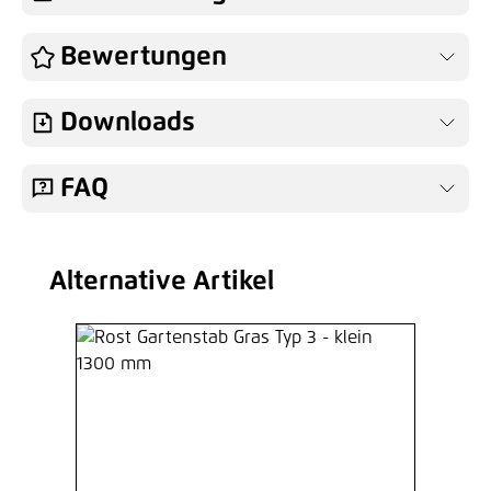
Bewertungen
Downloads
FAQ
Alternative Artikel
Produktgalerie überspringen