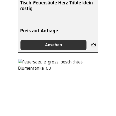
Tisch-Feuersäule Herz-Trible klein
rostig
Preis auf Anfrage
Ansehen