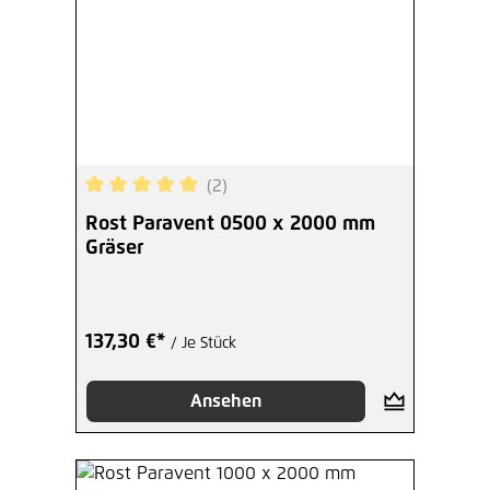
(2)
Durchschnittliche Bewertung von 5 von 5 Sterne
Rost Paravent 0500 x 2000 mm
Gräser
137,30 €*
/ Je Stück
Ansehen