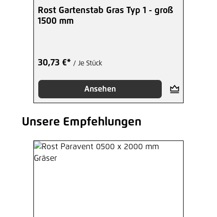
Rost Gartenstab Gras Typ 1 - groß
1500 mm
30,73 €*
/ Je Stück
Ansehen
Unsere Empfehlungen
Produktgalerie überspringen