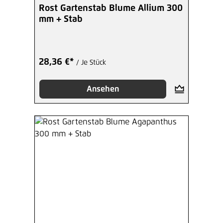
Durchschnittliche Bewertung von 4 von 5 Sterne
Rost Gartenstab Blume Allium 300
mm + Stab
28,36 €*
/ Je Stück
Ansehen