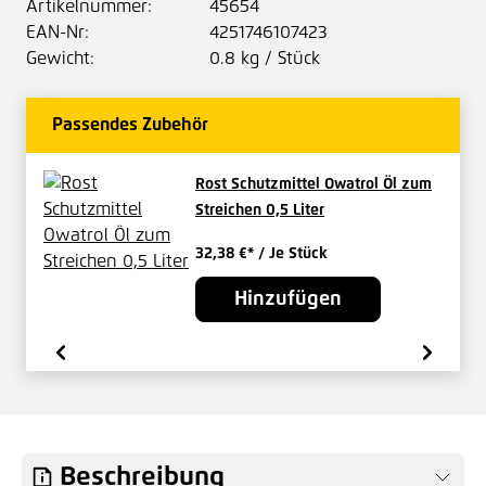
Artikelnummer:
45654
EAN-Nr:
4251746107423
Gewicht:
0.8 kg / Stück
Passendes Zubehör
Rost Schutzmittel Owatrol Öl zum
Streichen 0,5 Liter
32,38 €*
/ Je Stück
Hinzufügen
Beschreibung