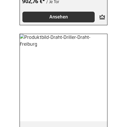
902,76 €*
/ Je Tor
Ansehen