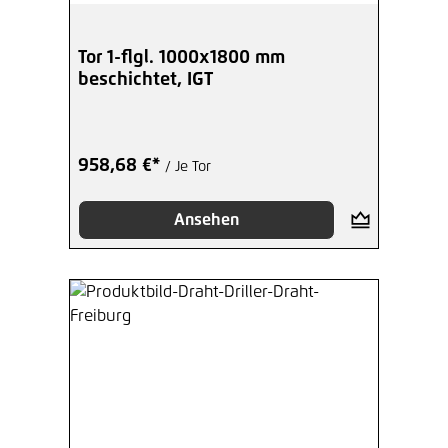
Tor 1-flgl. 1000x1800 mm
beschichtet, IGT
958,68 €*
/ Je Tor
Ansehen