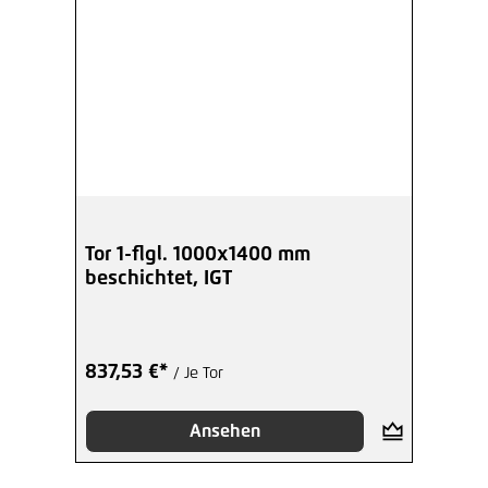
Tor 1-flgl. 1000x1400 mm
beschichtet, IGT
837,53 €*
/ Je Tor
Ansehen