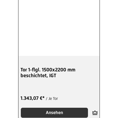
Tor 1-flgl. 1500x2200 mm
beschichtet, IGT
1.343,07 €*
/ Je Tor
Ansehen