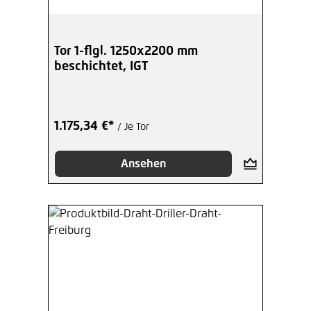
Tor 1-flgl. 1250x2200 mm
beschichtet, IGT
1.175,34 €*
/ Je Tor
Ansehen