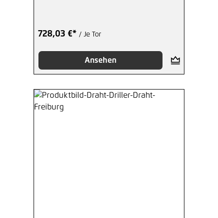
728,03 €*
/ Je Tor
Ansehen