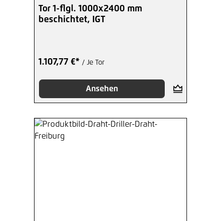
Tor 1-flgl. 1000x2400 mm
beschichtet, IGT
1.107,77 €*
/ Je Tor
Ansehen