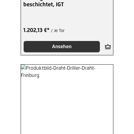
beschichtet, IGT
1.202,13 €*
/ Je Tor
Ansehen