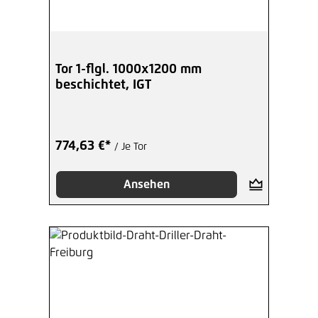
Tor 1-flgl. 1000x1200 mm
beschichtet, IGT
774,63 €*
/ Je Tor
Ansehen