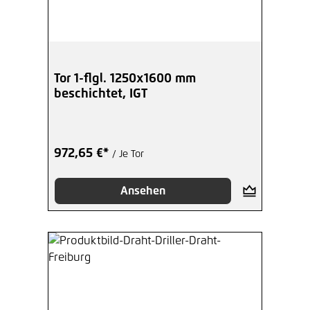
Tor 1-flgl. 1250x1600 mm
beschichtet, IGT
972,65 €*
/ Je Tor
Ansehen