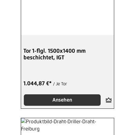
Tor 1-flgl. 1500x1400 mm
beschichtet, IGT
1.044,87 €*
/ Je Tor
Ansehen