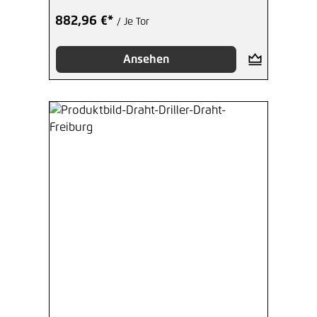
882,96 €*
/ Je Tor
Ansehen