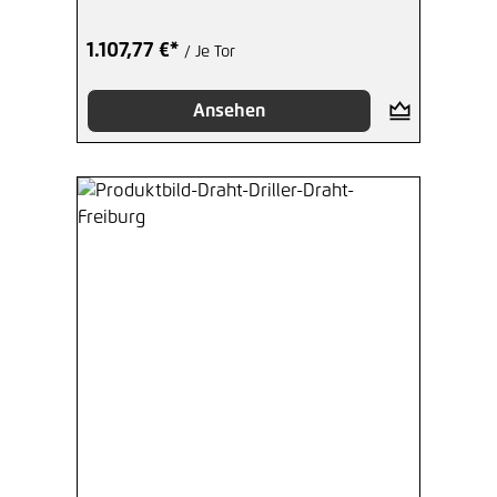
1.107,77 €*
/ Je Tor
Ansehen