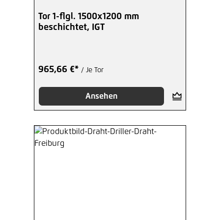
Tor 1-flgl. 1500x1200 mm
beschichtet, IGT
965,66 €*
/ Je Tor
Ansehen