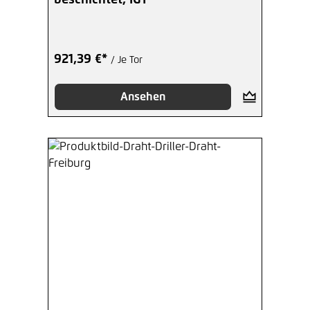
921,39 €*
/ Je Tor
Ansehen