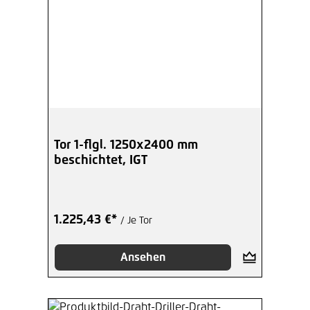
Tor 1-flgl. 1250x2400 mm
beschichtet, IGT
1.225,43 €*
/ Je Tor
Ansehen