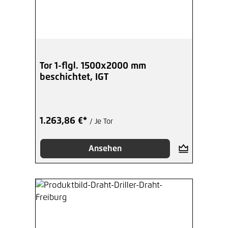
Tor 1-flgl. 1500x2000 mm
beschichtet, IGT
1.263,86 €*
/ Je Tor
Ansehen