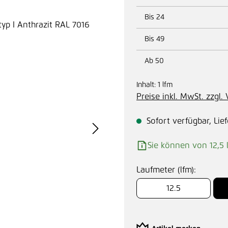
Bis
24
Bis
49
Ab
50
Inhalt:
1 lfm
Preise inkl. MwSt. zzgl
Sofort verfügbar, Lief
Sie können von 12,5 
Laufmeter (lfm):