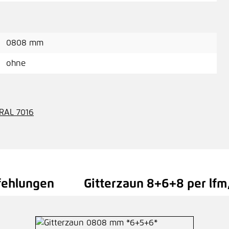
0808 mm
ohne
 RAL 7016
fehlungen
Gitterzaun 8+6+8 per lfm,