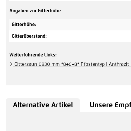
Angaben zur Gitterhöhe
Gitterhöhe:
Gitterüberstand:
Weiterführende Links:
Gitterzaun 0830 mm *8+6+8* Pfostentyp I Anthrazit
Alternative Artikel
Unsere Emp
Produktgalerie überspringen