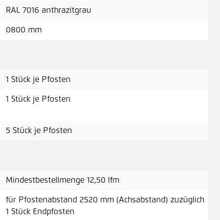
A
RAL 7016 anthrazitgrau
0800 mm
Mon
1 Stück je Pfosten
A
1 Stück je Pfosten
5 Stück je Pfosten
Inb
1,2
Mindestbestellmenge 12,50 lfm
für Pfostenabstand 2520 mm (Achsabstand) zuzüglich
1 Stück Endpfosten