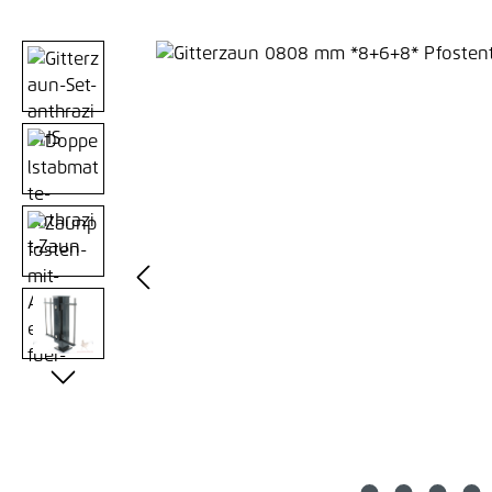
Bildergalerie überspringen