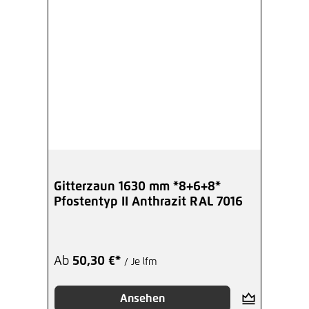
Gitterzaun 1630 mm *8+6+8*
Pfostentyp II Anthrazit RAL 7016
Ab
50,30 €*
/ Je lfm
Ansehen