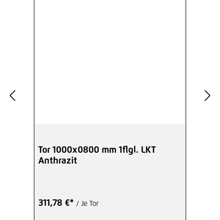
Tor 1000x0800 mm 1flgl. LKT
Anthrazit
311,78 €*
/ Je Tor