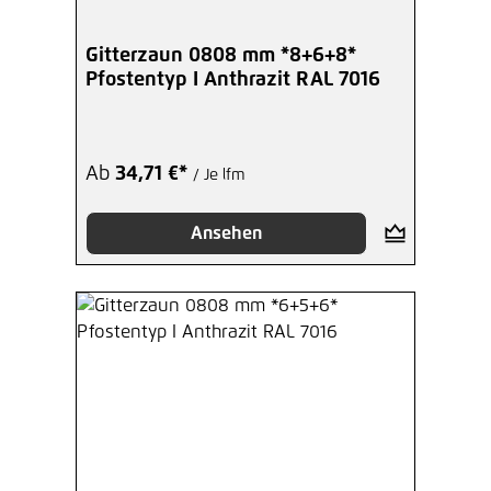
Gitterzaun 0808 mm *8+6+8*
Pfostentyp I Anthrazit RAL 7016
Ab
34,71 €*
/ Je lfm
Ansehen