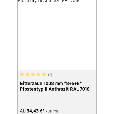
(1)
Durchschnittliche Bewertung von 5 von 5 Sterne
Gitterzaun 1008 mm *8+6+8*
Pfostentyp II Anthrazit RAL 7016
Ab
34,43 €*
/ Je lfm