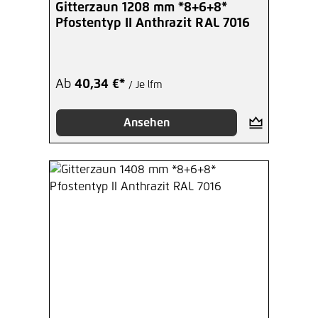
Gitterzaun 1208 mm *8+6+8*
Pfostentyp II Anthrazit RAL 7016
Ab
40,34 €*
/ Je lfm
Ansehen