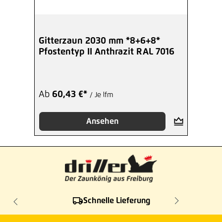
Gitterzaun 2030 mm *8+6+8*
Pfostentyp II Anthrazit RAL 7016
Ab
60,43 €*
/ Je lfm
Ansehen
Schnelle Lieferung