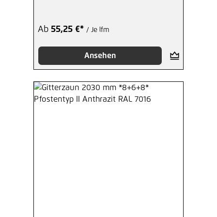
Ab
55,25 €*
/ Je lfm
Ansehen