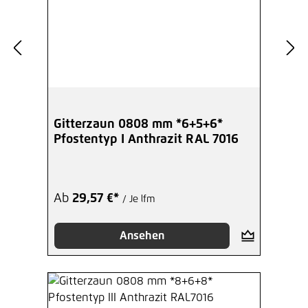
Gitterzaun 0808 mm *6+5+6*
Pfostentyp I Anthrazit RAL 7016
Ab
29,57 €*
/ Je lfm
Ansehen