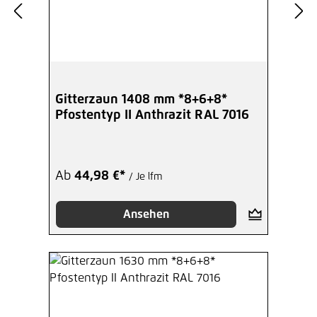
Gitterzaun 1408 mm *8+6+8*
Pfostentyp II Anthrazit RAL 7016
Ab
44,98 €*
/ Je lfm
Ansehen