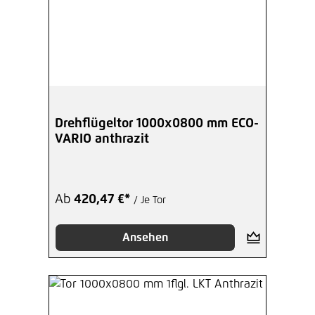
Drehflügeltor 1000x0800 mm ECO-
VARIO anthrazit
Ab
420,47 €*
/ Je Tor
Ansehen