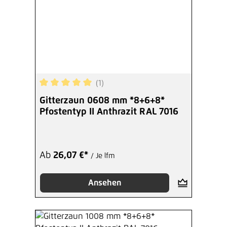
(1)
Durchschnittliche Bewertung von 5 von 5 Sterne
Gitterzaun 0608 mm *8+6+8*
Pfostentyp II Anthrazit RAL 7016
Ab
26,07 €*
/ Je lfm
Ansehen