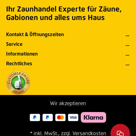
Ihr Zaunhandel Experte für Zäune,
Gabionen und alles ums Haus
Kontakt & Öffnungszeiten
Service
Informationen
Rechtliches
Wir akzeptieren
* inkl. MwSt., zzgl. Versandkosten