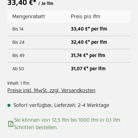
33,40 €*
/ Je lfm
Mengenrabatt
Preis pro lfm
33,40 €* per lfm
Bis
14
32,40 €* per lfm
Bis
24
31,74 €* per lfm
Bis
49
31,07 €* per lfm
Ab
50
Inhalt:
1 lfm
Preise inkl. MwSt. zzgl. Versandkosten
Sofort verfügbar, Lieferzeit: 2-4 Werktage
Sie können von 12,5 lfm bis 1000 lfm in
0,1
lfm
Schritten bestellen.