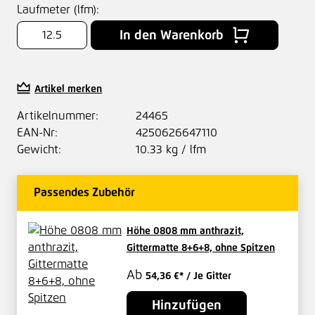
Laufmeter (lfm):
In den Warenkorb
Artikel merken
Artikelnummer:
24465
EAN-Nr:
4250626647110
Gewicht:
10.33 kg / lfm
Passendes Zubehör
Höhe 0808 mm anthrazit,
Gittermatte 8+6+8, ohne Spitzen
Ab
54,36 €*
/ Je Gitter
Hinzufügen