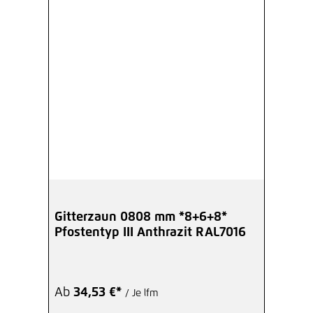
Gitterzaun 0808 mm *8+6+8*
Pfostentyp III Anthrazit RAL7016
Ab
34,53 €*
/ Je lfm