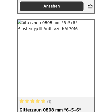
Ansehen
(1)
Durchschnittliche Bewertung von 5 von 5 Sterne
Gitterzaun 0808 mm *6+5+6*