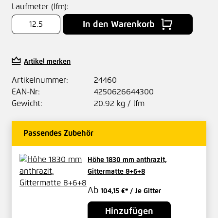
Laufmeter (lfm):
In den Warenkorb
Artikel merken
Artikelnummer:
24460
EAN-Nr:
4250626644300
Gewicht:
20.92 kg / lfm
Passendes Zubehör
Höhe 1830 mm anthrazit,
Gittermatte 8+6+8
Ab
104,15 €*
/ Je Gitter
Hinzufügen