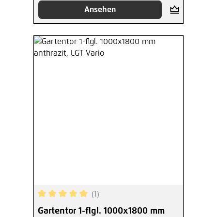
Ansehen
(1)
Durchschnittliche Bewertung von 5 von 5 Sterne
Gartentor 1-flgl. 1000x1800 mm