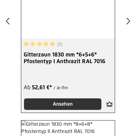
(1)
Durchschnittliche Bewertung von 5 von 5 Sterne
Gitterzaun 1830 mm *6+5+6*
Pfostentyp I Anthrazit RAL 7016
Ab
52,61 €*
/ Je lfm
Ansehen