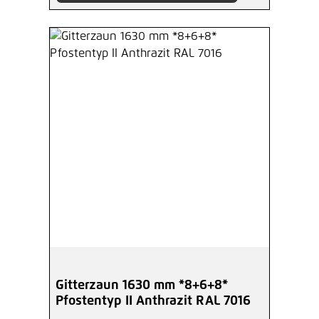
Gitterzaun 1630 mm *8+6+8*
Pfostentyp II Anthrazit RAL 7016