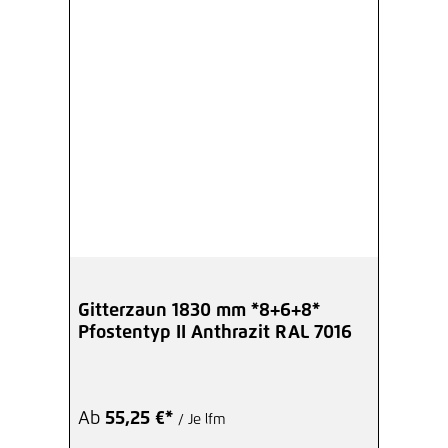
Gitterzaun 1830 mm *8+6+8*
Pfostentyp II Anthrazit RAL 7016
Ab
55,25 €*
/ Je lfm