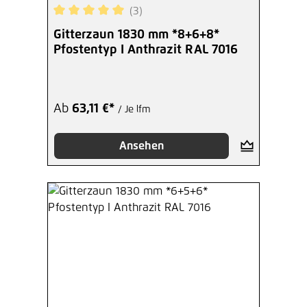
(3)
Durchschnittliche Bewertung von 5 von 5 Sterne
Gitterzaun 1830 mm *8+6+8*
Pfostentyp I Anthrazit RAL 7016
Ab
63,11 €*
/ Je lfm
Ansehen