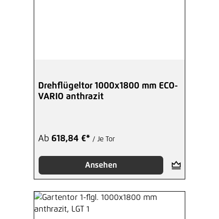
Drehflügeltor 1000x1800 mm ECO-
VARIO anthrazit
Ab
618,84 €*
/ Je Tor
Ansehen