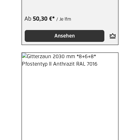
Ab
50,30 €*
/ Je lfm
Ansehen