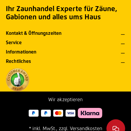
Ihr Zaunhandel Experte für Zäune,
Gabionen und alles ums Haus
Kontakt & Öffnungszeiten
Service
Informationen
Rechtliches
Wir akzeptieren
* inkl. MwSt., zzgl. Versandkosten