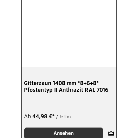
Gitterzaun 1408 mm *8+6+8*
Pfostentyp II Anthrazit RAL 7016
Ab
44,98 €*
/ Je lfm
Ansehen