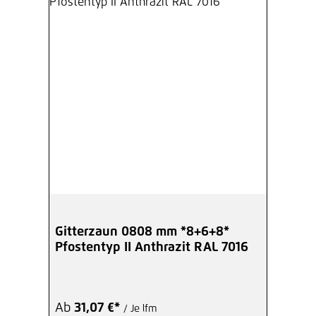
Gitterzaun 0808 mm *8+6+8*
Pfostentyp II Anthrazit RAL 7016
Ab
31,07 €*
/ Je lfm