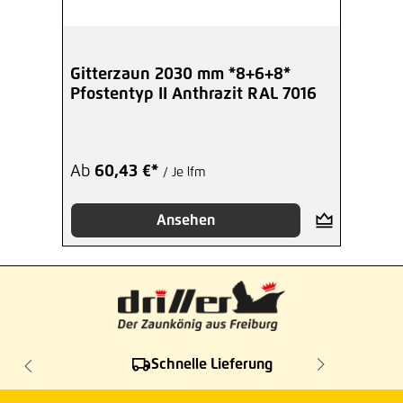
Gitterzaun 2030 mm *8+6+8*
Pfostentyp II Anthrazit RAL 7016
Ab
60,43 €*
/ Je lfm
Ansehen
Schnelle Lieferung