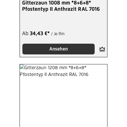
Durchschnittliche Bewertung von 5 von 5 Sterne
Gitterzaun 1008 mm *8+6+8*
Pfostentyp II Anthrazit RAL 7016
Ab
34,43 €*
/ Je lfm
Ansehen