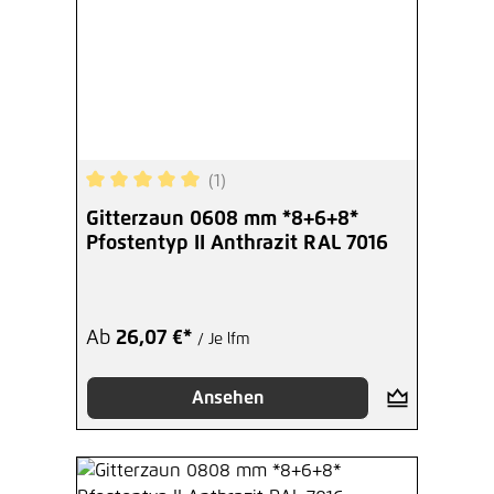
(1)
Durchschnittliche Bewertung von 5 von 5 Sterne
Gitterzaun 0608 mm *8+6+8*
Pfostentyp II Anthrazit RAL 7016
Ab
26,07 €*
/ Je lfm
Ansehen