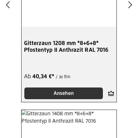
Gitterzaun 1208 mm *8+6+8*
Pfostentyp II Anthrazit RAL 7016
Ab
40,34 €*
/ Je lfm
Ansehen