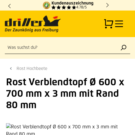
Kundenauszeichnung
Zum Hauptinhalt springen
4.78/5
Rost Hochbeete
Rost Verblendtopf Ø 600 x
700 mm x 3 mm mit Rand
80 mm
Bildergalerie überspringen