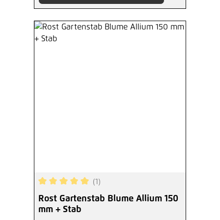
(1)
Durchschnittliche Bewertung von 5 von 5 Sterne
Rost Gartenstab Blume Allium 150
mm + Stab