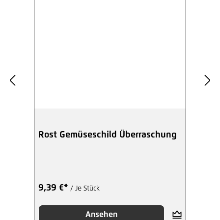
Rost Gemüseschild Überraschung
9,39 €*
/ Je Stück
Ansehen