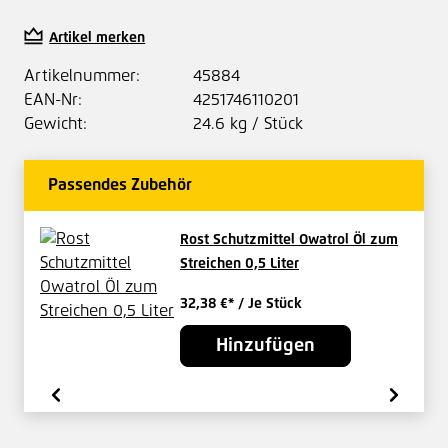
Artikel merken
Artikelnummer:
45884
EAN-Nr:
4251746110201
Gewicht:
24.6 kg / Stück
Passendes Zubehör
Rost Schutzmittel Owatrol Öl zum
Streichen 0,5 Liter
32,38 €*
/ Je Stück
Hinzufügen