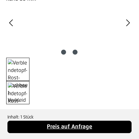
Inhalt:
1 Stück
Preis auf Anfrage