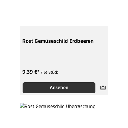
Rost Gemüseschild Erdbeeren
9,39 €*
/ Je Stück
Ansehen