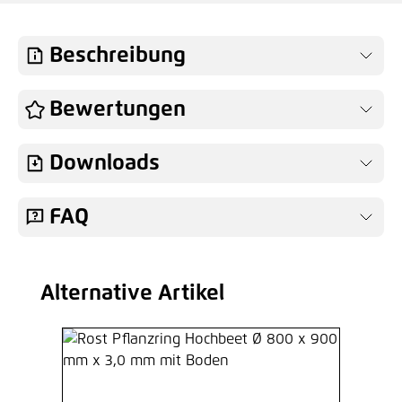
Beschreibung
Bewertungen
Downloads
FAQ
Alternative Artikel
Produktgalerie überspringen