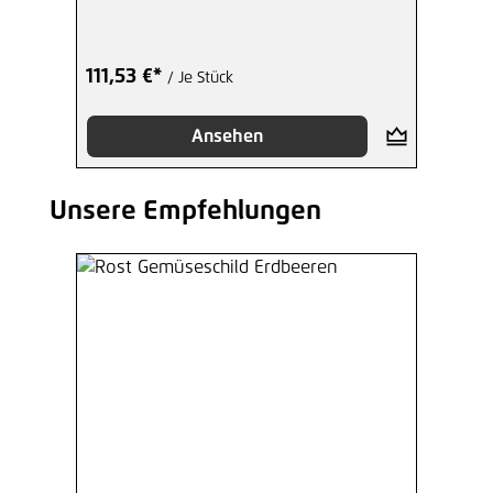
111,53 €*
/ Je Stück
Ansehen
Unsere Empfehlungen
Produktgalerie überspringen