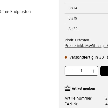
Bis
14
Bis
19
Ab
20
Inhalt:
1 Pfosten
Preise inkl. MwSt. zzgl
Versandfertig in 30 T
Produkt Anzahl:
Artikel merken
Artikelnummer:
2
EAN-Nr:
4