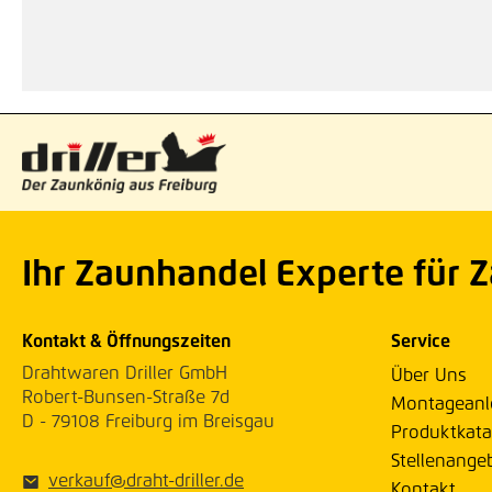
Ihr Zaunhandel Experte für 
Kontakt & Öffnungszeiten
Service
Drahtwaren Driller GmbH
Über Uns
Robert-Bunsen-Straße 7d
Montageanl
D - 79108 Freiburg im Breisgau
Produktkata
Stellenange
verkauf@draht-driller.de
Kontakt