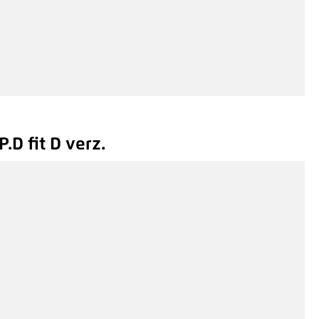
.D fit D verz.