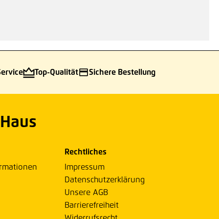
Service
Top-Qualität
Sichere Bestellung
 Haus
Rechtliches
ormationen
Impressum
Datenschutzerklärung
Unsere AGB
Barrierefreiheit
Widerrufsrecht