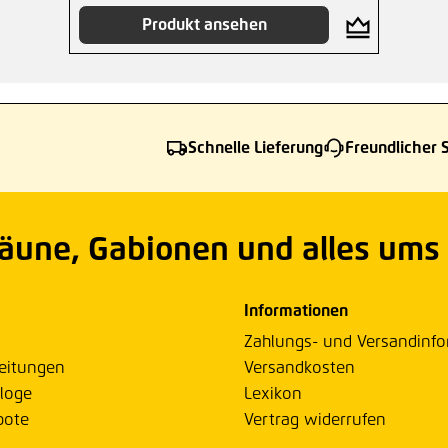
Produkt ansehen
Schnelle Lieferung
Freundlicher 
Zäune, Gabionen und alles ums
Informationen
Zahlungs- und Versandinf
eitungen
Versandkosten
loge
Lexikon
bote
Vertrag widerrufen