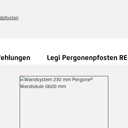
dpfosten
fehlungen
Legi Pergonenpfosten REP