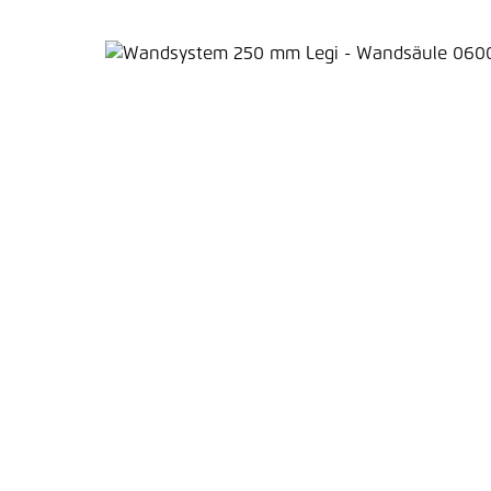
Bildergalerie überspringen