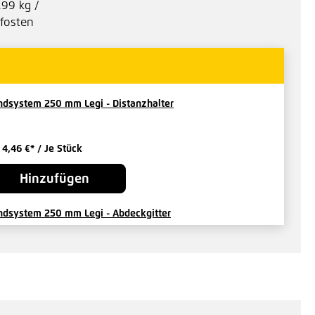
.99 kg /
fosten
dsystem 250 mm Legi - Distanzhalter
b
4,46 €*
/ Je Stück
Hinzufügen
dsystem 250 mm Legi - Abdeckgitter
b
13,61 €*
/ Je Stück
Hinzufügen