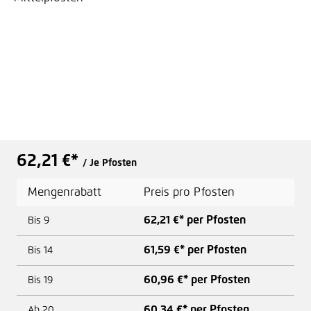
62,21 €*
/ Je Pfosten
Mengenrabatt
Preis pro Pfosten
62,21 €* per Pfosten
Bis
9
61,59 €* per Pfosten
Bis
14
60,96 €* per Pfosten
Bis
19
60,34 €* per Pfosten
Ab
20