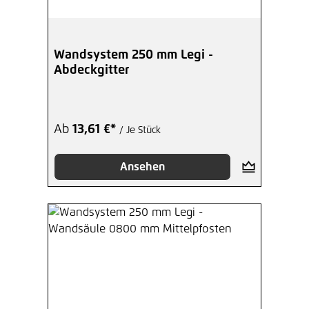
Wandsystem 250 mm Legi -
Abdeckgitter
Ab
13,61 €*
/ Je Stück
Ansehen