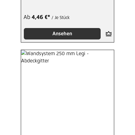
Ab
4,46 €*
/ Je Stück
Ansehen