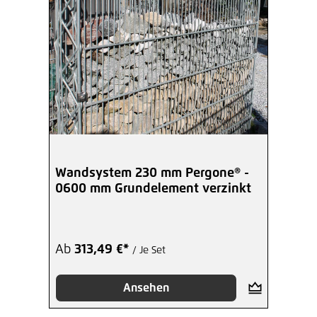
Wandsystem 230 mm Pergone® -
0600 mm Grundelement verzinkt
Ab
313,49 €*
/ Je Set
Ansehen