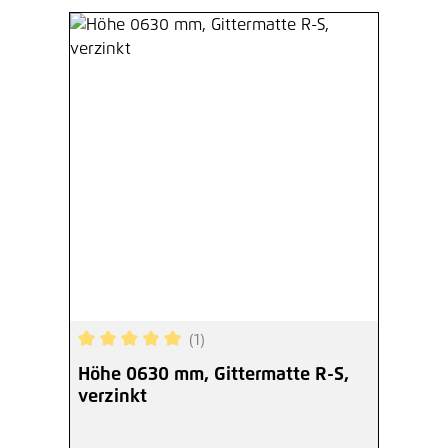
(1)
Durchschnittliche Bewertung von 5 von 5 Sterne
Höhe 0630 mm, Gittermatte R-S,
verzinkt