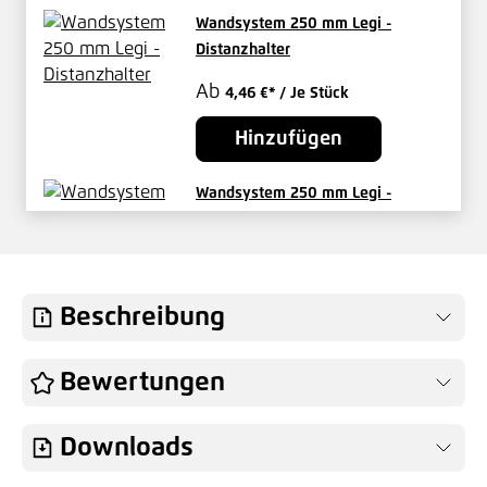
Wandsystem 250 mm Legi -
Distanzhalter
Ab
4,46 €*
/ Je Stück
Hinzufügen
Wandsystem 250 mm Legi -
Abdeckgitter
Ab
13,61 €*
/ Je Stück
Hinzufügen
Beschreibung
Legi Verschraubung R fit D
Bewertungen
5,56 €*
/ Je Stück
Downloads
Hinzufügen