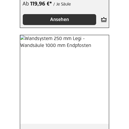
Ab
119,96 €*
/ Je Säule
Ansehen