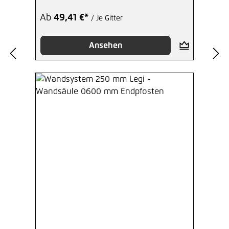
Ab
49,41 €*
/ Je Gitter
Ansehen