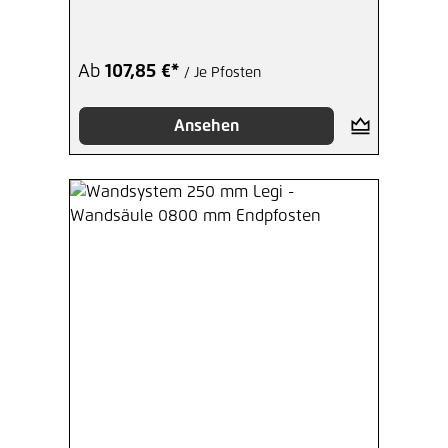
Mittelpfosten
Ab
107,85 €*
/ Je Pfosten
Ansehen