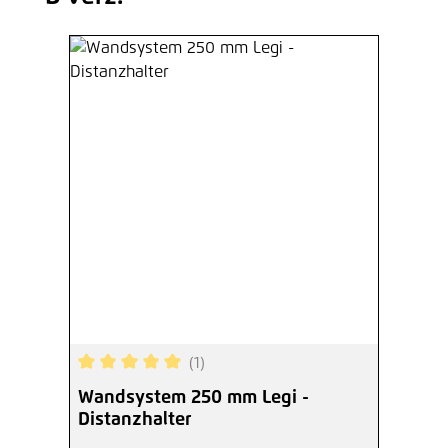
(1)
Durchschnittliche Bewertung von 5 von 5 Sterne
Wandsystem 250 mm Legi -
Distanzhalter