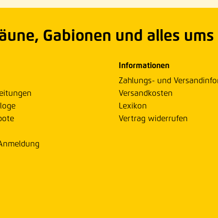
Zäune, Gabionen und alles ums
Informationen
Zahlungs- und Versandinf
eitungen
Versandkosten
loge
Lexikon
bote
Vertrag widerrufen
 Anmeldung