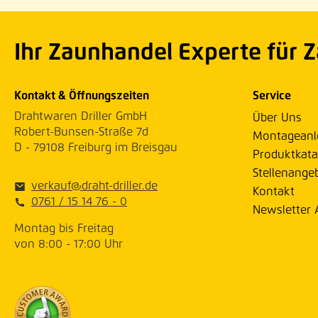
Ihr Zaunhandel Experte für 
Kontakt & Öffnungszeiten
Service
Drahtwaren Driller GmbH
Über Uns
Robert-Bunsen-Straße 7d
Montageanl
D - 79108 Freiburg im Breisgau
Produktkata
Stellenange
verkauf@draht-driller.de
Kontakt
0761 / 15 14 76 - 0
Newsletter
Montag bis Freitag
von 8:00 - 17:00 Uhr