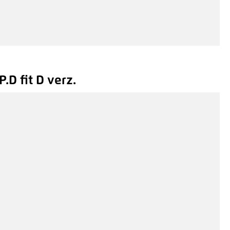
.D fit D verz.