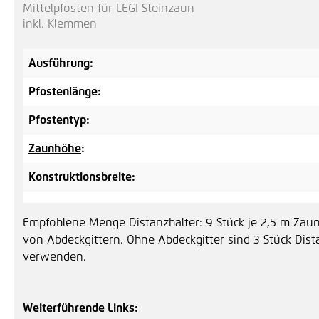
Mittelpfosten für LEGI Steinzaun
inkl. Klemmen
Ausführung:
Pfostenlänge:
Pfostentyp:
Zaunhöhe
:
Konstruktionsbreite:
Empfohlene Menge Distanzhalter: 9 Stück je 2,5 m Za
von Abdeckgittern. Ohne Abdeckgitter sind 3 Stück Dis
verwenden.
Weiterführende Links: