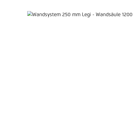
Bildergalerie überspringen