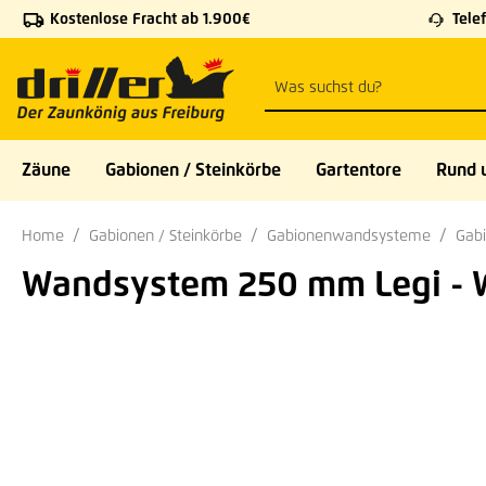
Kostenlose Fracht ab 1.900€
Telef
 Hauptinhalt springen
Zur Suche springen
Zur Hauptnavigation springen
Zäune
Gabionen / Steinkörbe
Gartentore
Rund 
Home
Gabionen / Steinkörbe
Gabionenwandsysteme
Gab
Wandsystem 250 mm Legi - 