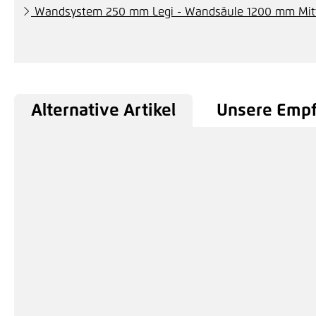
Wandsystem 250 mm Legi - Wandsäule 1200 mm Mitt
Alternative Artikel
Unsere Emp
Produktgalerie überspringen