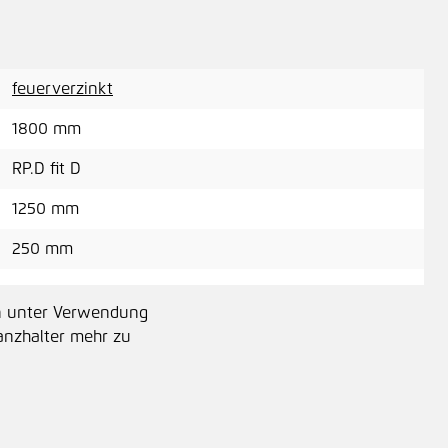
5,5
feuerverzinkt
1800 mm
Leg
RP.D fit D
1250 mm
10,
250 mm
un unter Verwendung
tanzhalter mehr zu