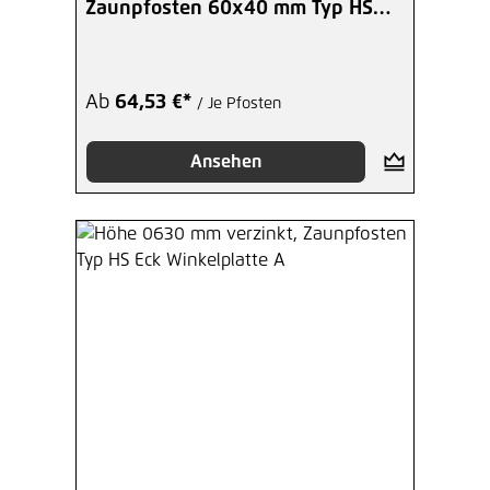
Zaunpfosten 60x40 mm Typ HS
Eck BoPla
Ab
64,53 €*
/ Je Pfosten
Ansehen