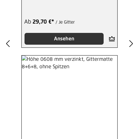
Ab
29,70 €*
/ Je Gitter
Ansehen