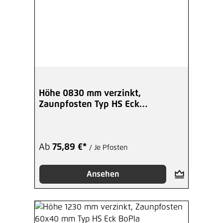
Höhe 0830 mm verzinkt,
Zaunpfosten Typ HS Eck
Winkelplatte I
Ab
75,89 €*
/ Je Pfosten
Ansehen