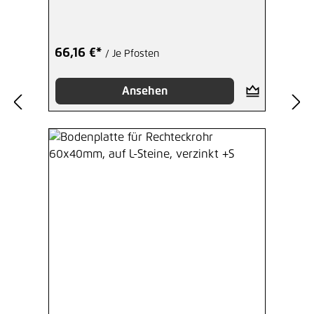
Eck
66,16 €*
/ Je Pfosten
Ansehen