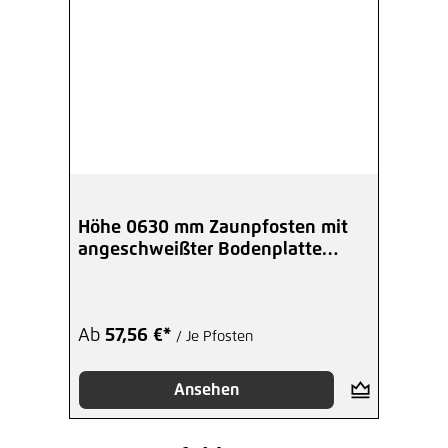
Höhe 0630 mm Zaunpfosten mit
angeschweißter Bodenplatte
verzinkt (Eck-außen)
Ab
57,56 €*
/ Je Pfosten
Ansehen