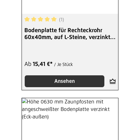
(1)
Durchschnittliche Bewertung von 5 von 5 Sterne
Bodenplatte für Rechteckrohr
60x40mm, auf L-Steine, verzinkt
+S
Ab
15,41 €*
/ Je Stück
Ansehen