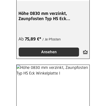
Höhe 0830 mm verzinkt,
Zaunpfosten Typ HS Eck
Winkelplatte A
Ab
75,89 €*
/ Je Pfosten
Ansehen