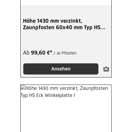
Höhe 1430 mm verzinkt,
Zaunpfosten 60x40 mm Typ HS
Eck BoPla
Ab
99,60 €*
/ Je Pfosten
Ansehen