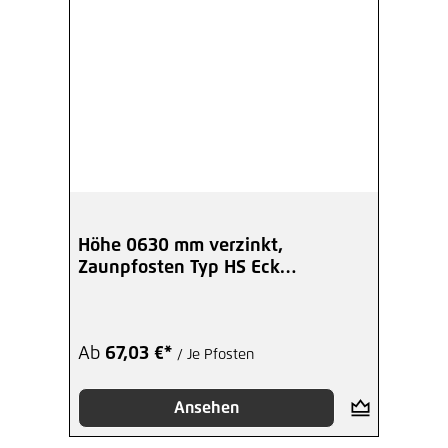
Höhe 0630 mm verzinkt,
Zaunpfosten Typ HS Eck
Winkelplatte I
Ab
67,03 €*
/ Je Pfosten
Ansehen