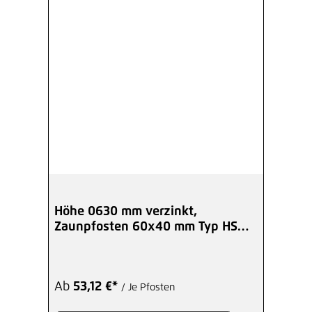
Höhe 0630 mm verzinkt,
Zaunpfosten 60x40 mm Typ HS
Eck BoPla
Ab
53,12 €*
/ Je Pfosten