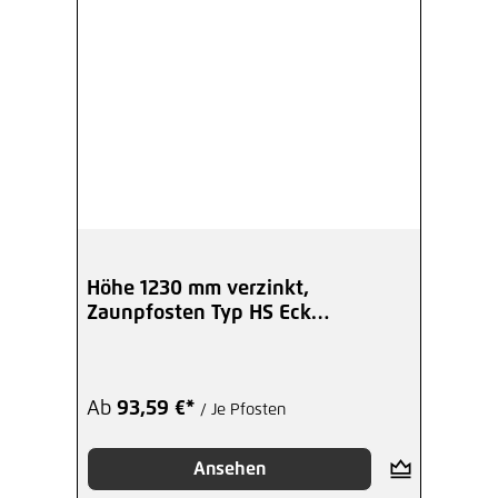
Höhe 1230 mm verzinkt,
Zaunpfosten Typ HS Eck
Winkelplatte I
Ab
93,59 €*
/ Je Pfosten
Ansehen