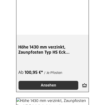
Höhe 1430 mm verzinkt,
Zaunpfosten Typ HS Eck
Winkelplatte I
Ab
100,95 €*
/ Je Pfosten
Ansehen