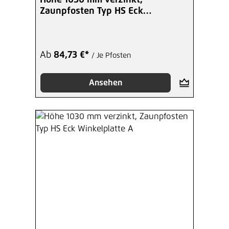
Höhe 1030 mm verzinkt,
Zaunpfosten Typ HS Eck
Winkelplatte I
Ab
84,73 €*
/ Je Pfosten
Ansehen