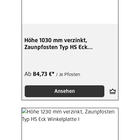
Höhe 1030 mm verzinkt,
Zaunpfosten Typ HS Eck
Winkelplatte A
Ab
84,73 €*
/ Je Pfosten
Ansehen