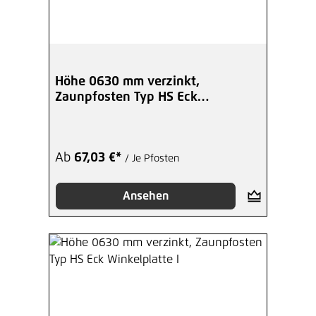
Höhe 0630 mm verzinkt,
Zaunpfosten Typ HS Eck
Winkelplatte A
Ab
67,03 €*
/ Je Pfosten
Ansehen