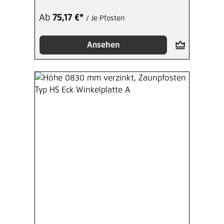
Ab
75,17 €*
/ Je Pfosten
Ansehen