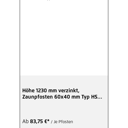
Höhe 1230 mm verzinkt,
Zaunpfosten 60x40 mm Typ HS
Eck BoPla
Ab
83,75 €*
/ Je Pfosten