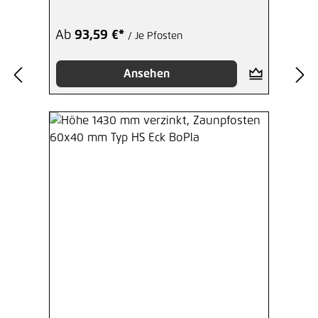
Ab
93,59 €*
/ Je Pfosten
Ansehen