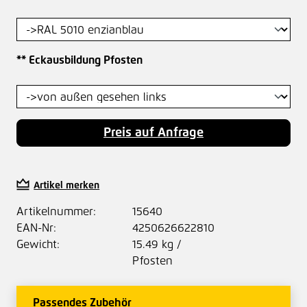
auswählen
** Eckausbildung Pfosten
Preis auf Anfrage
Artikel merken
Artikelnummer:
15640
EAN-Nr:
4250626622810
Gewicht:
15.49 kg /
Pfosten
Passendes Zubehör