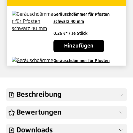
Geräuschdämmer für Pfosten
schwarz 40 mm
0,26 €*
/ Je Stück
Hinzufügen
Geräuschdämmer für Pfosten
schwarz ab 50 mm
0,21 €*
/ Je Stück
Hinzufügen
Beschreibung
Abdeckleiste für Pfosten HS 1630
Bewertungen
mm Wahlfarbe
Preis auf Anfrage
Downloads