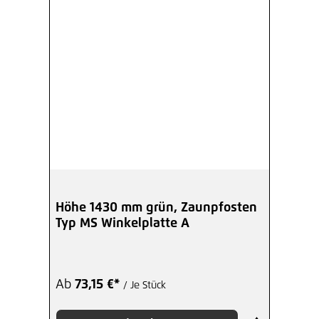
Höhe 1430 mm grün, Zaunpfosten
Typ MS Winkelplatte A
Ab
73,15 €*
/ Je Stück