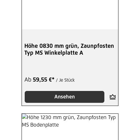
Höhe 0830 mm grün, Zaunpfosten
Typ MS Winkelplatte A
Ab
59,55 €*
/ Je Stück
Ansehen