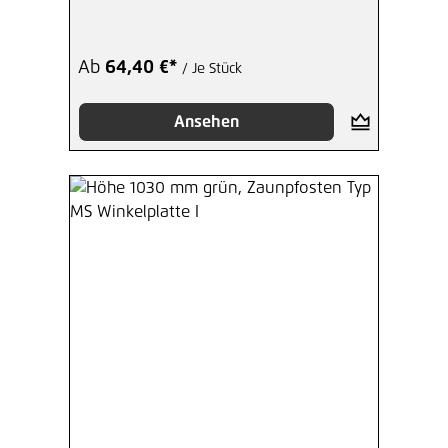
Ab
64,40 €*
/ Je Stück
Ansehen