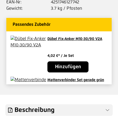
EAN-Nr:
4251746127742
Gewicht:
3.7 kg / Pfosten
Passendes Zubehör
Dübel Fix-Anker M10-30/90 V2A
4,02 €*
/ Je Set
Hinzufügen
Mattenverbinder Set gerade grün
2,00 €*
/ Je Set
Hinzufügen
Beschreibung