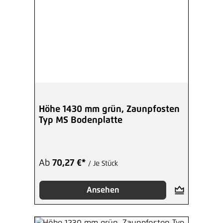
Höhe 1430 mm grün, Zaunpfosten
Typ MS Bodenplatte
Ab
70,27 €*
/ Je Stück
Ansehen