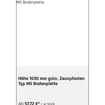
Höhe 1030 mm grün, Zaunpfosten
Typ MS Bodenplatte
Ab
57,72 €*
/ Je Stück