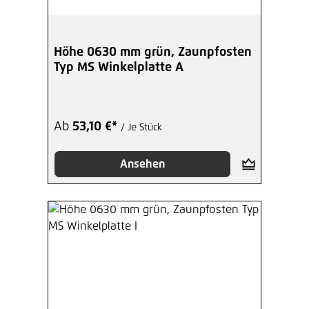
Höhe 0630 mm grün, Zaunpfosten
Typ MS Winkelplatte A
Ab
53,10 €*
/ Je Stück
Ansehen