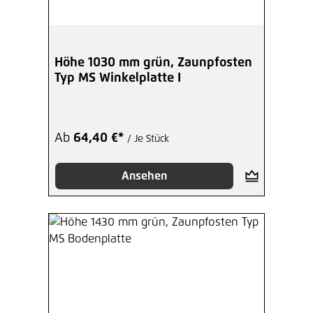
Höhe 1030 mm grün, Zaunpfosten
Typ MS Winkelplatte I
Ab
64,40 €*
/ Je Stück
Ansehen