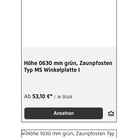
Höhe 0630 mm grün, Zaunpfosten
Typ MS Winkelplatte I
Ab
53,10 €*
/ Je Stück
Ansehen