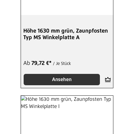
Höhe 1630 mm grün, Zaunpfosten
Typ MS Winkelplatte A
Ab
79,72 €*
/ Je Stück
Ansehen