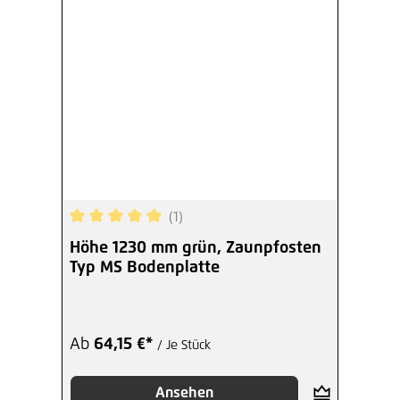
(1)
Durchschnittliche Bewertung von 5 von 5 Sterne
Höhe 1230 mm grün, Zaunpfosten
Typ MS Bodenplatte
Ab
64,15 €*
/ Je Stück
Ansehen