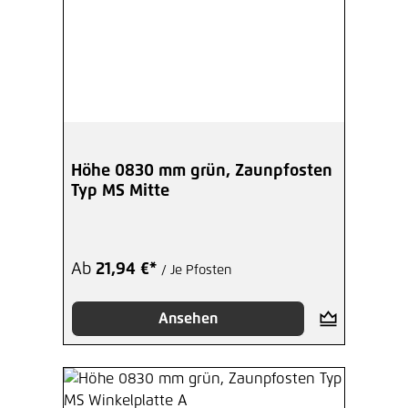
Höhe 0830 mm grün, Zaunpfosten
Typ MS Mitte
Ab
21,94 €*
/ Je Pfosten
Ansehen