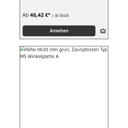
Ab
46,42 €*
/ Je Stück
Ansehen