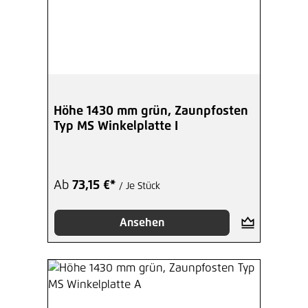
Höhe 1430 mm grün, Zaunpfosten
Typ MS Winkelplatte I
Ab
73,15 €*
/ Je Stück
Ansehen