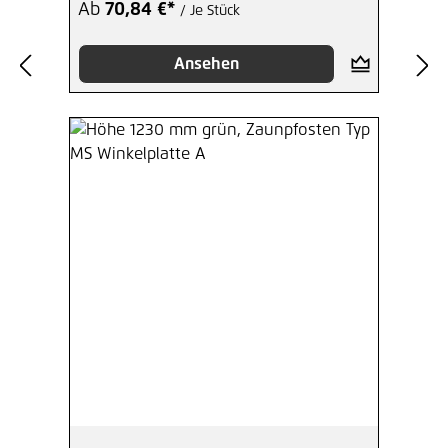
Ab
70,84 €*
/ Je Stück
Ansehen