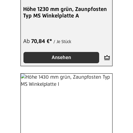
Höhe 1230 mm grün, Zaunpfosten
Typ MS Winkelplatte A
Ab
70,84 €*
/ Je Stück
Ansehen