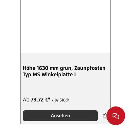
Höhe 1630 mm grün, Zaunpfosten
Typ MS Winkelplatte I
Ab
79,72 €*
/ Je Stück
Ansehen