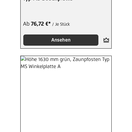
Ab
76,72 €*
/ Je Stück
Ansehen