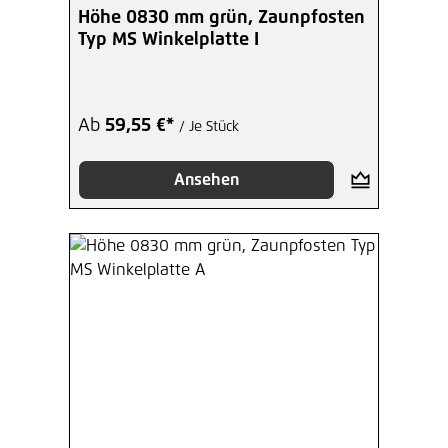
Höhe 0830 mm grün, Zaunpfosten
Typ MS Winkelplatte I
Ab
59,55 €*
/ Je Stück
Ansehen