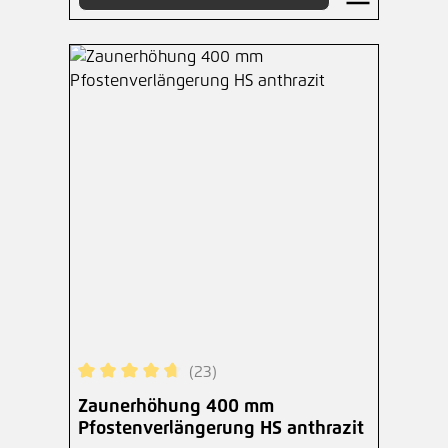
(23)
Durchschnittliche Bewertung von 4.83 von 5 Ste
Zaunerhöhung 400 mm
Pfostenverlängerung HS anthrazit