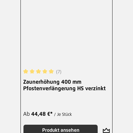
(7)
Durchschnittliche Bewertung von 5 von 5 Sterne
Zaunerhöhung 400 mm
Pfostenverlängerung HS verzinkt
Ab
44,48 €*
/ Je Stück
Produkt ansehen