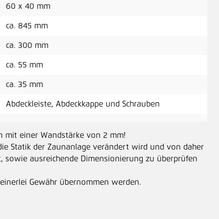
60 x 40 mm
ca. 845 mm
ca. 300 mm
ca. 55 mm
ca. 35 mm
Abdeckleiste, Abdeckkappe und Schrauben
en mit einer Wandstärke von 2 mm!
die Statik der Zaunanlage verändert wird und von daher
t, sowie ausreichende Dimensionierung zu überprüfen
n keinerlei Gewähr übernommen werden.