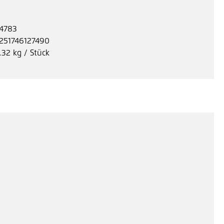
4783
251746127490
.32 kg / Stück