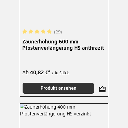
(29)
Durchschnittliche Bewertung von 4.97 von 5 Ste
Zaunerhöhung 600 mm
Pfostenverlängerung HS anthrazit
Ab
40,82 €*
/ Je Stück
Produkt ansehen