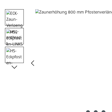
Bildergalerie überspringen