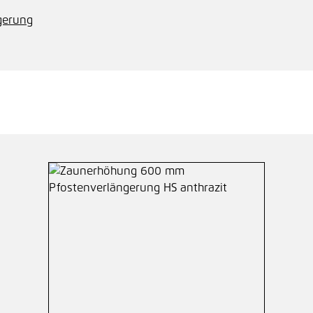
gerung