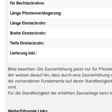
für Rechteckrohre:
Länge Pfostenverlängerung:
Länge Einsteckrohr:
Breite Einsteckrohr:
Tiefe Einsteckrohr:
Lieferung inkl.:
Bitte beachten: Die Zaunerhöhung passt nur für Pfost
Wir weisen darauf hin, dass durch eine Zaunerhöhung 
die vorhandenen Fundamente auf deren Standfestigkei
sind.
Für die Standfestigkeit der erhöhten Zaunanlage kan
Weiterführende Links: