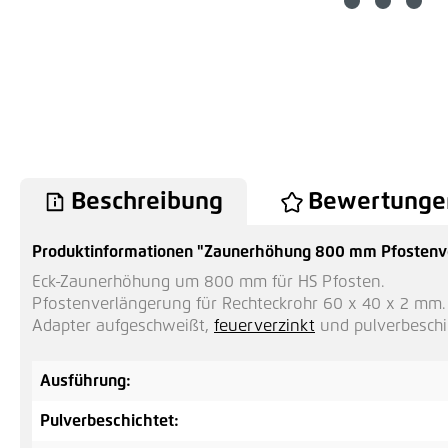
Beschreibung
Bewertunge
Produktinformationen "Zaunerhöhung 800 mm Pfostenve
Eck-Zaunerhöhung um 800 mm für HS Pfosten.
Pfostenverlängerung für Rechteckrohr 60 x 40 x 2 mm.
Adapter aufgeschweißt,
feuerverzinkt
und pulverbeschic
Ausführung:
Pulverbeschichtet: