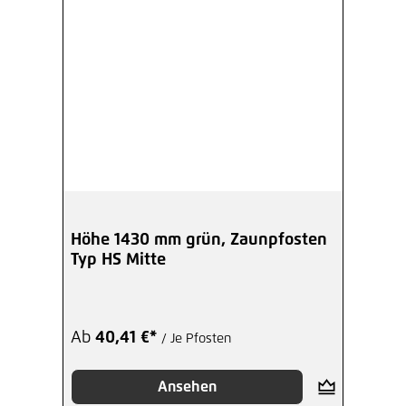
Höhe 1430 mm grün, Zaunpfosten
Typ HS Mitte
Ab
40,41 €*
/ Je Pfosten
Ansehen