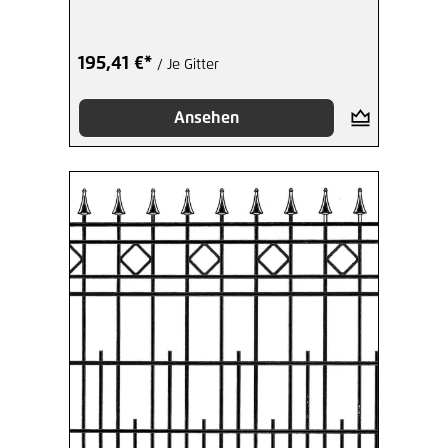
beschicht
195,41 €*
/ Je Gitter
Ansehen