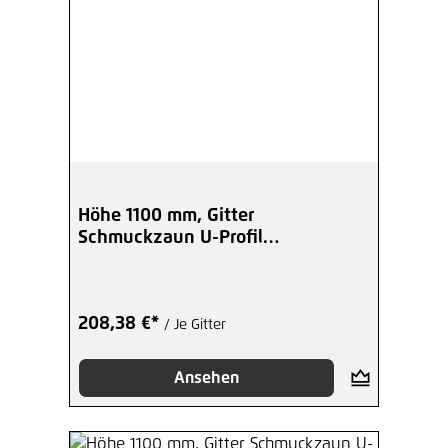
Höhe 1100 mm, Gitter
Schmuckzaun U-Profil
Kugelspitzen - beschicht
208,38 €*
/ Je Gitter
Ansehen