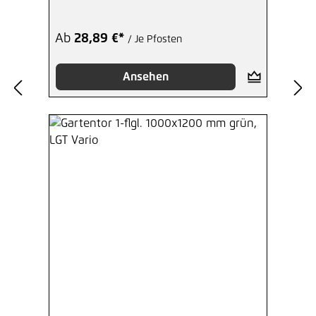
Ab
28,89 €*
/ Je Pfosten
Ansehen