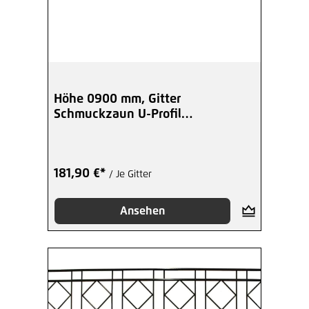
Höhe 0900 mm, Gitter
Schmuckzaun U-Profil
Kugelspitzen - beschicht
181,90 €*
/ Je Gitter
Ansehen