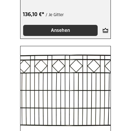
136,10 €*
/ Je Gitter
Ansehen