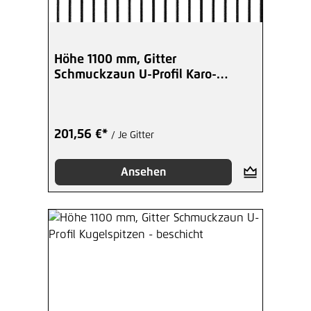
Höhe 1100 mm, Gitter
Schmuckzaun U-Profil Karo-
Spitzen - beschicht
201,56 €*
/ Je Gitter
Ansehen