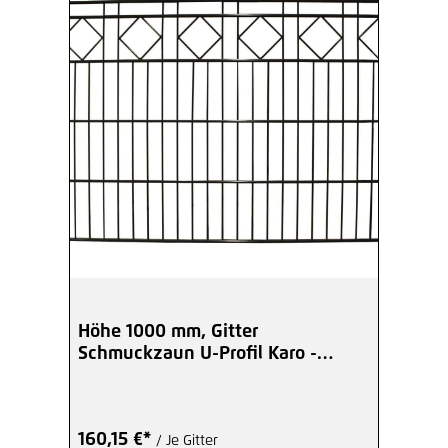
Höhe 1000 mm, Gitter
Schmuckzaun U-Profil Karo -
beschichtet
160,15 €*
/ Je Gitter