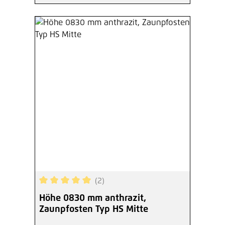
(2)
Durchschnittliche Bewertung von 5 von 5 Sterne
Höhe 0830 mm anthrazit,
Zaunpfosten Typ HS Mitte