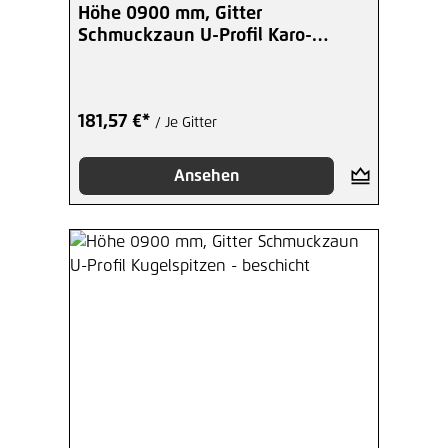
Höhe 0900 mm, Gitter
Schmuckzaun U-Profil Karo-
Spitzen - beschicht
181,57 €*
/ Je Gitter
Ansehen