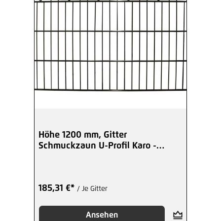
Höhe 1200 mm, Gitter
Schmuckzaun U-Profil Karo -
beschichtet
185,31 €*
/ Je Gitter
Ansehen