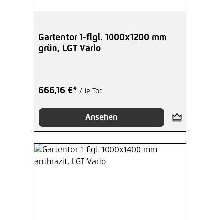
Gartentor 1-flgl. 1000x1200 mm
grün, LGT Vario
666,16 €*
/ Je Tor
Ansehen