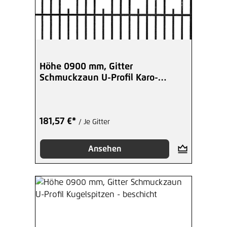
Höhe 0900 mm, Gitter
Schmuckzaun U-Profil Karo-
Spitzen - beschicht
181,57 €*
/ Je Gitter
Ansehen