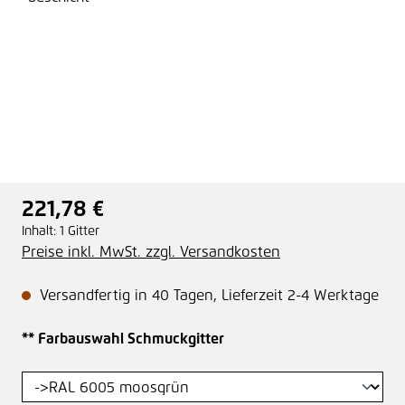
221,78 €
Regulärer Preis:
Inhalt:
1 Gitter
Preise inkl. MwSt. zzgl. Versandkosten
Versandfertig in 40 Tagen, Lieferzeit 2-4 Werktage
auswählen
** Farbauswahl Schmuckgitter