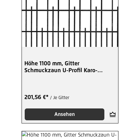
Höhe 1100 mm, Gitter
Schmuckzaun U-Profil Karo-
Spitzen - beschicht
201,56 €*
/ Je Gitter
Ansehen