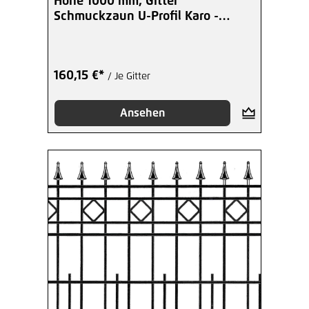
Höhe 1000 mm, Gitter
Schmuckzaun U-Profil Karo -
beschichtet
160,15 €*
/ Je Gitter
Ansehen