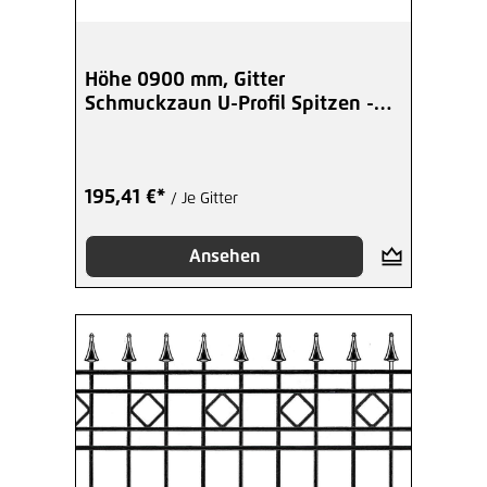
Höhe 0900 mm, Gitter
Schmuckzaun U-Profil Spitzen -
beschicht
195,41 €*
/ Je Gitter
Ansehen