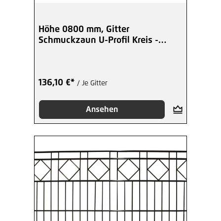
Höhe 0800 mm, Gitter
Schmuckzaun U-Profil Kreis -
beschichtet
136,10 €*
/ Je Gitter
Ansehen