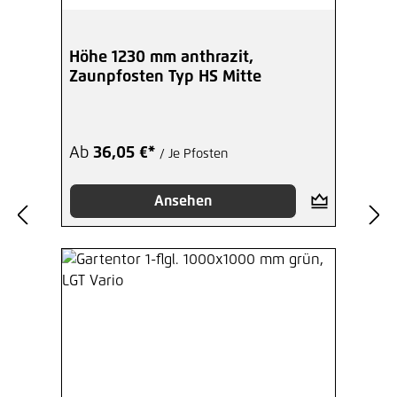
Höhe 1230 mm anthrazit,
Zaunpfosten Typ HS Mitte
Ab
36,05 €*
/ Je Pfosten
Ansehen