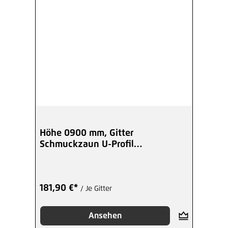
Höhe 0900 mm, Gitter
Schmuckzaun U-Profil
Kugelspitzen - beschicht
181,90 €*
/ Je Gitter
Ansehen