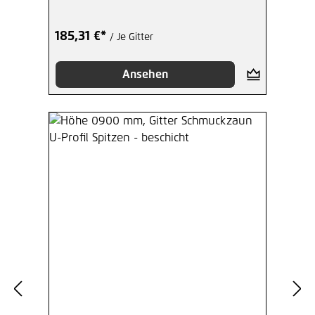
185,31 €*
/ Je Gitter
Ansehen