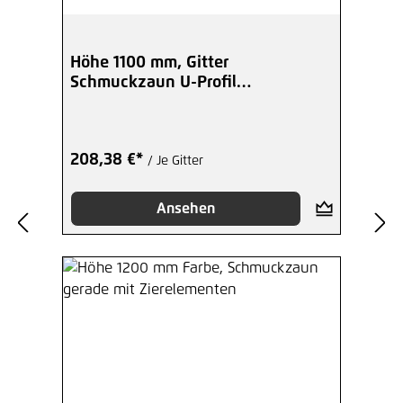
Höhe 1100 mm, Gitter
Schmuckzaun U-Profil
Kugelspitzen - beschicht
208,38 €*
/ Je Gitter
Ansehen