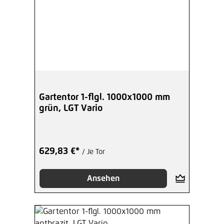
Gartentor 1-flgl. 1000x1000 mm
grün, LGT Vario
629,83 €*
/ Je Tor
Ansehen