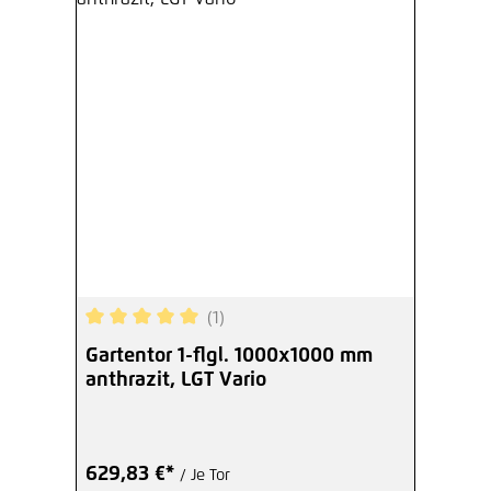
(1)
Durchschnittliche Bewertung von 5 von 5 Sterne
Gartentor 1-flgl. 1000x1000 mm
anthrazit, LGT Vario
629,83 €*
/ Je Tor