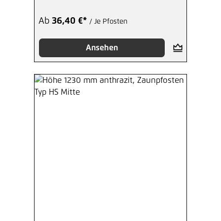
Ab
36,40 €*
/ Je Pfosten
Ansehen