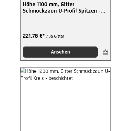
Höhe 1100 mm, Gitter
Schmuckzaun U-Profil Spitzen -
beschicht
221,78 €*
/ Je Gitter
Ansehen