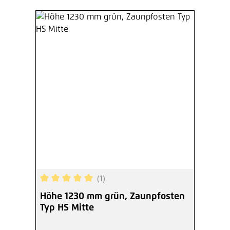
(1)
Durchschnittliche Bewertung von 5 von 5 Sterne
Höhe 1230 mm grün, Zaunpfosten
Typ HS Mitte