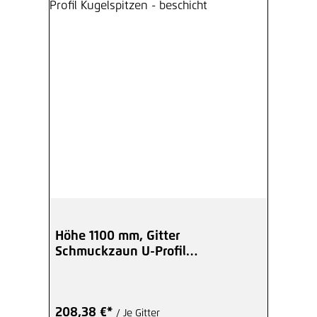
Höhe 1100 mm, Gitter
Schmuckzaun U-Profil
Kugelspitzen - beschicht
208,38 €*
/ Je Gitter