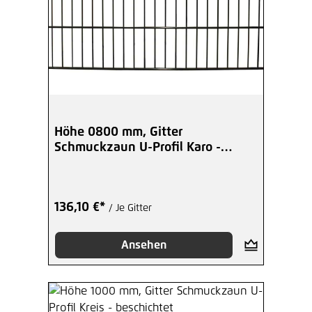
Höhe 0800 mm, Gitter
Schmuckzaun U-Profil Karo -
beschichtet
136,10 €*
/ Je Gitter
Ansehen