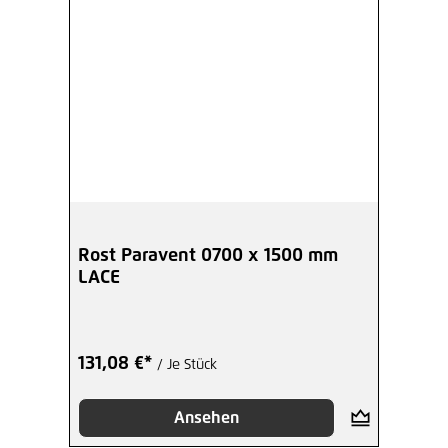
Rost Paravent 0700 x 1500 mm
LACE
131,08 €*
/ Je Stück
Ansehen