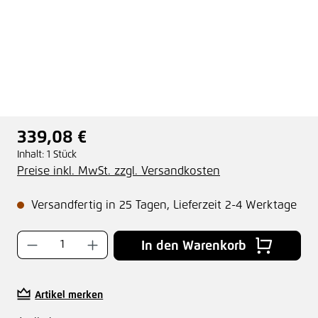
339,08 €
Regulärer Preis:
Inhalt:
1 Stück
Preise inkl. MwSt. zzgl. Versandkosten
Versandfertig in 25 Tagen, Lieferzeit 2-4 Werktage
Produkt Anzahl: Gib den gewünschten Wer
In den Warenkorb
Artikel merken