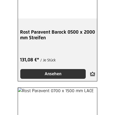
Rost Paravent Barock 0500 x 2000
mm Streifen
131,08 €*
/ Je Stück
Ansehen