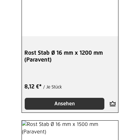
Rost Stab Ø 16 mm x 1200 mm
(Paravent)
8,12 €*
/ Je Stück
Ansehen