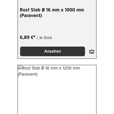
Rost Stab Ø 16 mm x 1000 mm
(Paravent)
6,89 €*
/ Je Stück
Ansehen