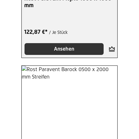
mm
122,87 €*
/ Je Stück
Ansehen