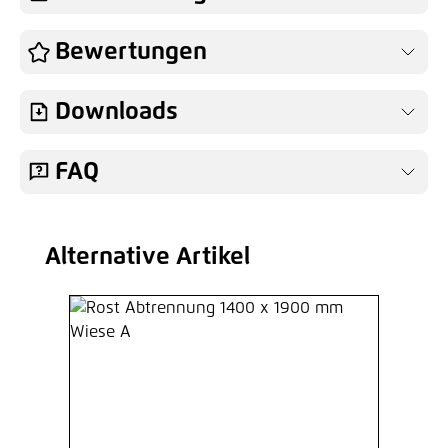
Bewertungen
Downloads
FAQ
Alternative Artikel
Produktgalerie überspringen