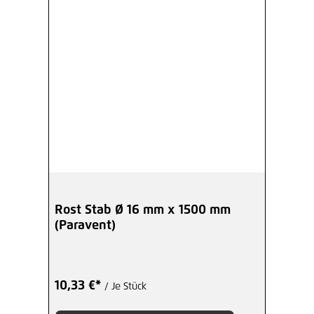
Rost Stab Ø 16 mm x 1500 mm
(Paravent)
10,33 €*
/ Je Stück