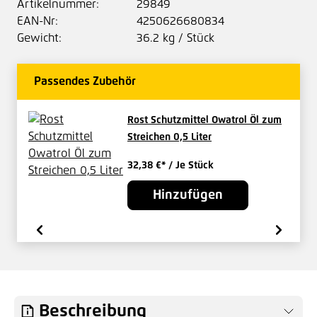
Artikelnummer:
29849
EAN-Nr:
4250626680834
Gewicht:
36.2 kg / Stück
Passendes Zubehör
Rost Schutzmittel Owatrol Öl zum
Streichen 0,5 Liter
32,38 €*
/ Je Stück
Hinzufügen
Beschreibung