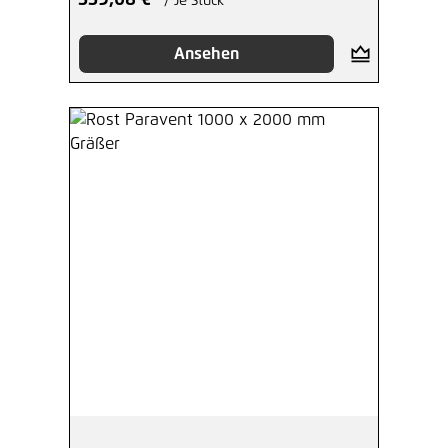
339,08 €*
/ Je Stück
Ansehen