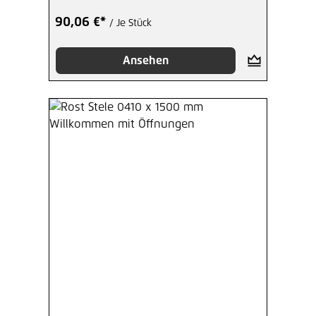
90,06 €*
/ Je Stück
Ansehen