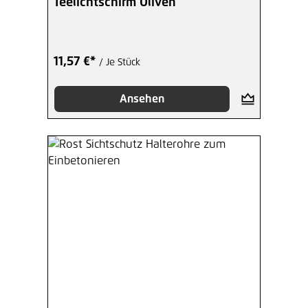
Teelichtschirm Oliven
11,57 €*
/ Je Stück
Ansehen