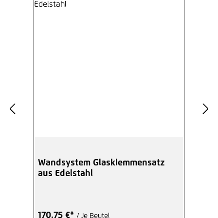
Wandsystem Glasklemmensatz
aus Edelstahl
170,75 €*
/ Je Beutel