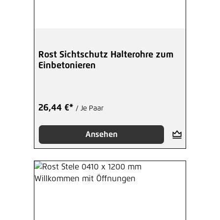
Rost Sichtschutz Halterohre zum
Einbetonieren
26,44 €*
/ Je Paar
Ansehen