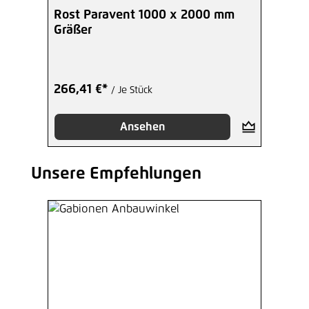
Rost Paravent 1000 x 2000 mm
Gräßer
266,41 €*
/ Je Stück
Ansehen
Unsere Empfehlungen
Produktgalerie überspringen