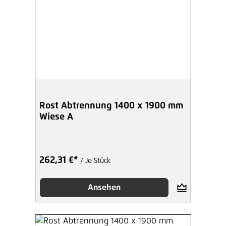
Rost Abtrennung 1400 x 1900 mm
Wiese A
262,31 €*
/ Je Stück
Ansehen