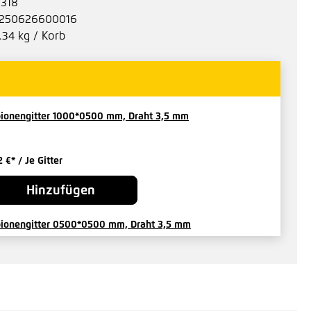
1318
250626600016
.34 kg / Korb
ionengitter 1000*0500 mm, Draht 3,5 mm
2 €*
/ Je Gitter
Hinzufügen
ionengitter 0500*0500 mm, Draht 3,5 mm
6 €*
/ Je Gitter
Hinzufügen