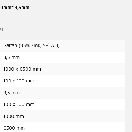
500mm* 3,5mm"
Gel
1,9
st
Galfan (95% Zink, 5% Alu)
3,5 mm
Gel
1000 x 0500 mm
0,9
100 x 100 mm
3,5 mm
100 x 100 mm
Dis
1000 mm
0,8
0500 mm