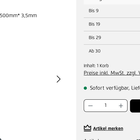
Bis
9
Bis
19
Bis
29
Ab
30
Inhalt:
1 Korb
Preise inkl. MwSt. zzgl
Sofort verfügbar, Lief
Produkt Anzahl:
Artikel merken