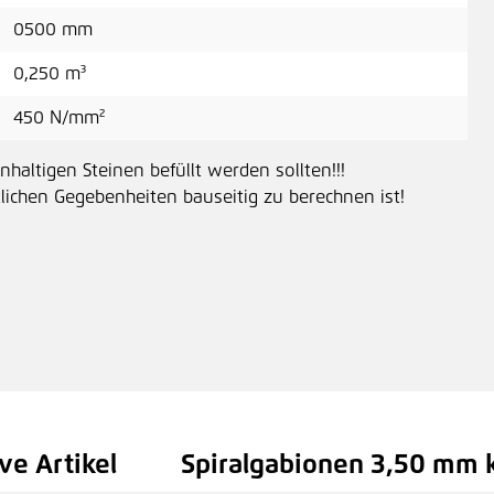
0500 mm
0,250 m³
Bol
450 N/mm²
149
nhaltigen Steinen befüllt werden sollten!!!
tlichen Gegebenheiten bauseitig zu berechnen ist!
H
ve Artikel
Spiralgabionen 3,50 mm k