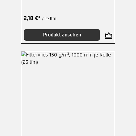
2,18 €*
/ Je lfm
Produkt ansehen