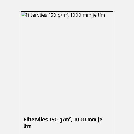
Filtervlies 150 g/m², 1000 mm je
lfm