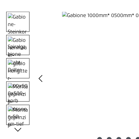
Bildergalerie überspringen