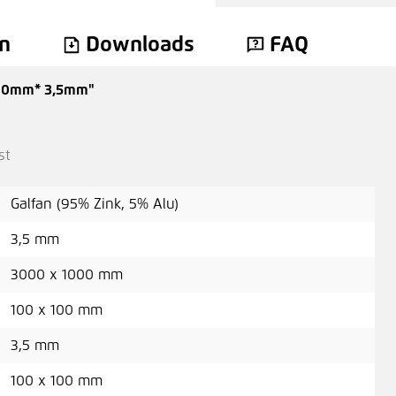
vor
n
Downloads
FAQ
500mm* 3,5mm"
Gab
3,5
st
Galfan (95% Zink, 5% Alu)
Gel
3,5 mm
3000 x 1000 mm
1,9
100 x 100 mm
3,5 mm
Gel
100 x 100 mm