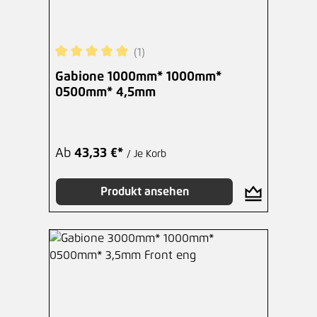
(1)
Durchschnittliche Bewertung von 5 von 5 Sterne
Gabione 1000mm* 1000mm*
0500mm* 4,5mm
Ab
43,33 €*
/ Je Korb
Produkt ansehen