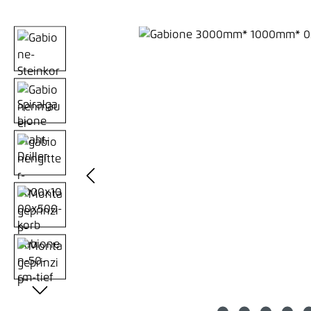
Bildergalerie überspringen