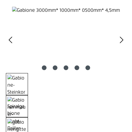
Bildergalerie überspringen