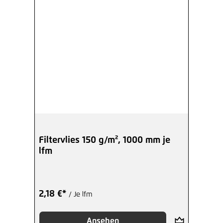
Filtervlies 150 g/m², 1000 mm je
lfm
2,18 €*
/ Je lfm
Ansehen