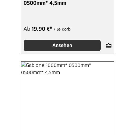
0500mm* 4,5mm
Ab
19,90 €*
/ Je Korb
Ansehen