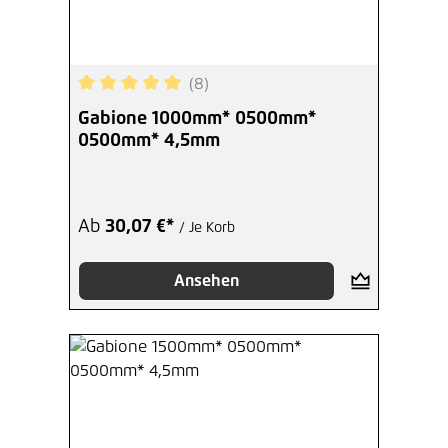
(8)
Durchschnittliche Bewertung von 5 von 5 Sterne
Gabione 1000mm* 0500mm*
0500mm* 4,5mm
Ab
30,07 €*
/ Je Korb
Ansehen