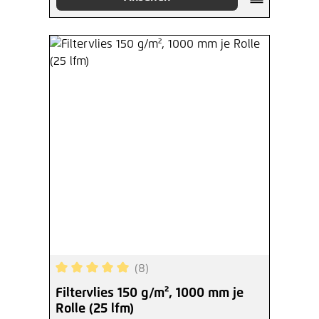
(8)
Durchschnittliche Bewertung von 5 von 5 Sterne
Filtervlies 150 g/m², 1000 mm je
Rolle (25 lfm)