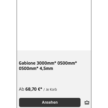
Gabione 3000mm* 0500mm*
0500mm* 4,5mm
Ab
68,70 €*
/ Je Korb
Ansehen