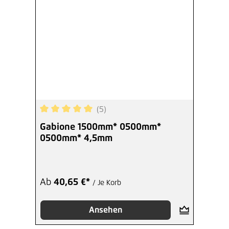
(5)
Durchschnittliche Bewertung von 5 von 5 Sterne
Gabione 1500mm* 0500mm*
0500mm* 4,5mm
Ab
40,65 €*
/ Je Korb
Ansehen