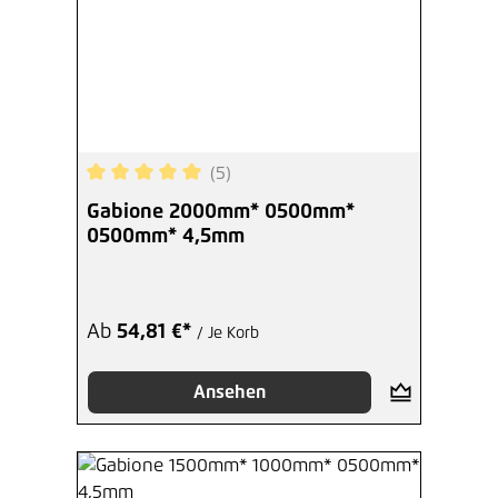
(5)
Durchschnittliche Bewertung von 5 von 5 Sterne
Gabione 2000mm* 0500mm*
0500mm* 4,5mm
Ab
54,81 €*
/ Je Korb
Ansehen