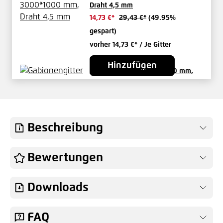
Draht 4,5 mm
14,73 €*
29,43 €*
(49.95%
gespart)
vorher 14,73 €*
/ Je Gitter
Hinzufügen
Gabionengitter 3000*0500 mm,
Draht 4,5 mm
8,27 €*
15,40 €*
(46.3% gespart)
vorher 8,27 €*
/ Je Gitter
Beschreibung
Hinzufügen
Gabionengitter 1000*0500 mm,
Bewertungen
Draht 4,5 mm
6,24 €*
/ Je Gitter
Downloads
Hinzufügen
FAQ