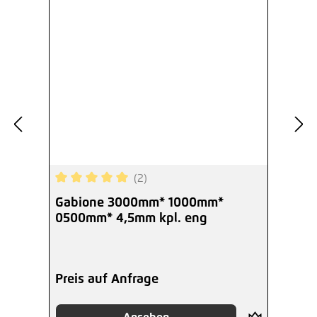
(2)
Durchschnittliche Bewertung von 5 von 5 Sterne
Gabione 3000mm* 1000mm*
0500mm* 4,5mm kpl. eng
Preis auf Anfrage