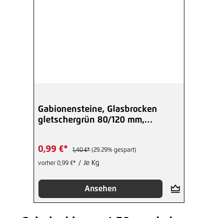
Gabionensteine, Glasbrocken
gletschergrün 80/120 mm,
Gartendekor
0,99 €*
1,40 €*
(29.29% gespart)
/ Je Kg
vorher 0,99 €*
Ansehen