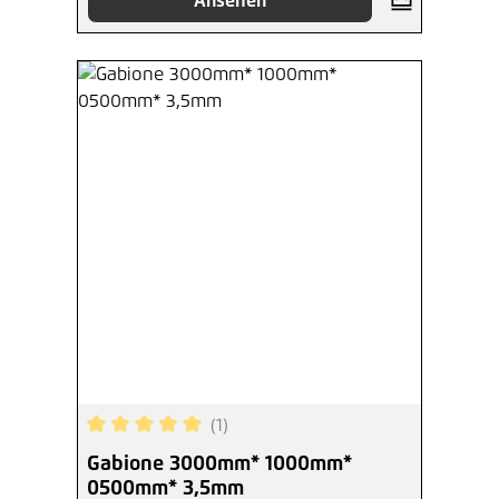
Ansehen
(1)
Durchschnittliche Bewertung von 5 von 5 Sterne
Gabione 3000mm* 1000mm*
0500mm* 3,5mm