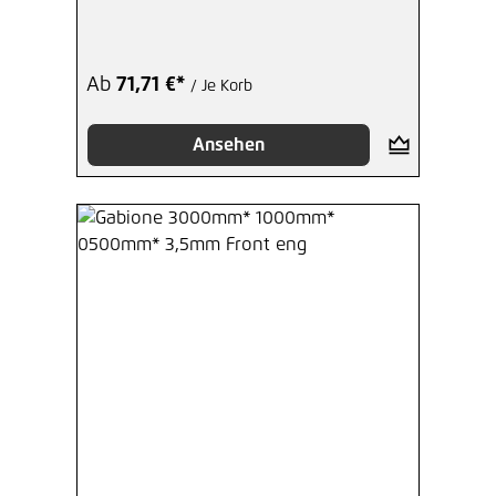
Ab
71,71 €*
/ Je Korb
Ansehen