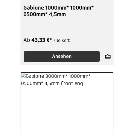
Durchschnittliche Bewertung von 5 von 5 Sterne
Gabione 1000mm* 1000mm*
0500mm* 4,5mm
Bolzenschneider 480 mm
149,23 €*
/ Je Stück
Ab
43,33 €*
/ Je Korb
Hinzufügen
Ansehen