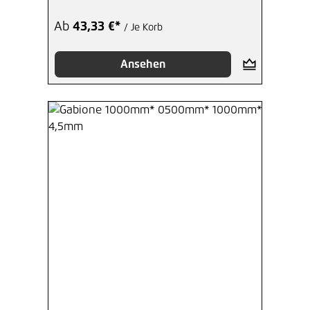
Ab
43,33 €*
/ Je Korb
Ansehen