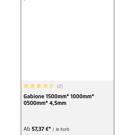
(2)
Durchschnittliche Bewertung von 4.5 von 5 Ster
Gabione 1500mm* 1000mm*
0500mm* 4,5mm
Ab
57,37 €*
/ Je Korb