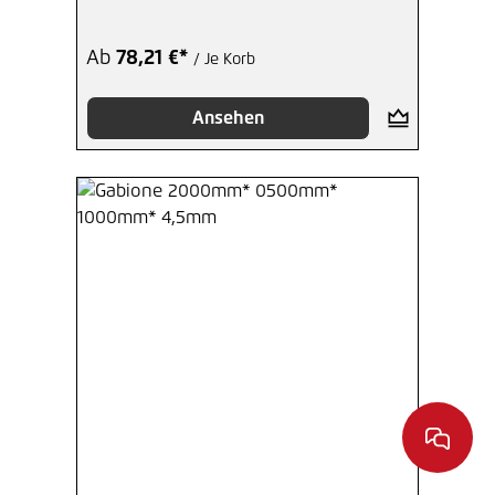
Ab
78,21 €*
/ Je Korb
Ansehen