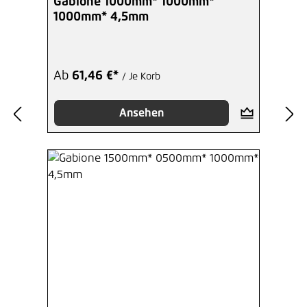
Gabione 1000mm* 1000mm*
1000mm* 4,5mm
Ab
61,46 €*
/ Je Korb
Ansehen