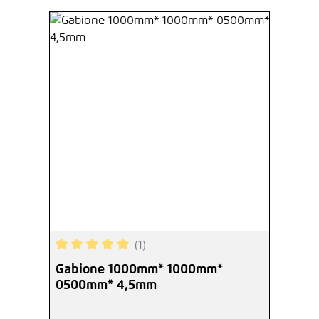
(1)
Durchschnittliche Bewertung von 5 von 5 Sterne
Gabione 1000mm* 1000mm*
0500mm* 4,5mm