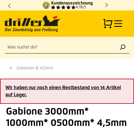
Kundenauszeichnung
Zum Hauptinhalt springen
4.78/5
Gabionen Ø 4,5mm
Wir haben nur noch einen Restbestand von 14 Artikel
auf Lager.
Gabione 3000mm*
1000mm* 0500mm* 4,5mm