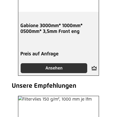
Gabione 3000mm* 1000mm*
0500mm* 3,5mm Front eng
Preis auf Anfrage
Ansehen
Unsere Empfehlungen
Produktgalerie überspringen