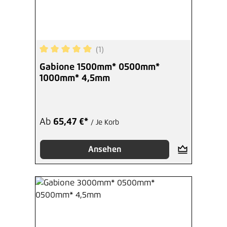
(1)
Durchschnittliche Bewertung von 5 von 5 Sterne
Gabione 1500mm* 0500mm*
1000mm* 4,5mm
Ab
65,47 €*
/ Je Korb
Ansehen