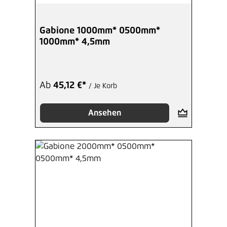
Gabione 1000mm* 0500mm*
1000mm* 4,5mm
Ab
45,12 €*
/ Je Korb
Ansehen