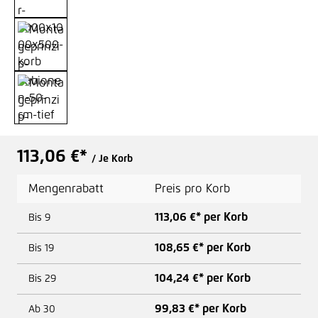
113,06 €*
/ Je Korb
Mengenrabatt
Preis pro Korb
113,06 €* per Korb
Bis
9
108,65 €* per Korb
Bis
19
104,24 €* per Korb
Bis
29
99,83 €* per Korb
Ab
30