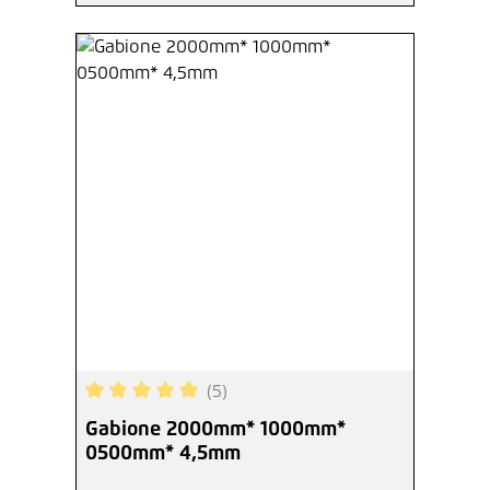
(5)
Durchschnittliche Bewertung von 5 von 5 Sterne
Gabione 2000mm* 1000mm*
0500mm* 4,5mm