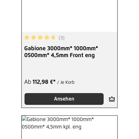
(3)
Durchschnittliche Bewertung von 4.67 von 5 Ste
Gabione 3000mm* 1000mm*
0500mm* 4,5mm Front eng
Ab
112,98 €*
/ Je Korb
Ansehen