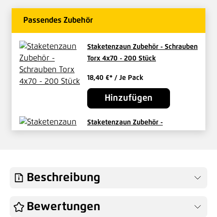
Passendes Zubehör
Staketenzaun Zubehör - Schrauben
Torx 4x70 - 200 Stück
18,40 €*
/ Je Pack
Hinzufügen
Staketenzaun Zubehör -
Handpfahlramme
73,90 €*
/ Je Stück
Hinzufügen
Beschreibung
Bewertungen