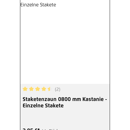
(2)
Durchschnittliche Bewertung von 4.5 von 5 Ster
Staketenzaun 0800 mm Kastanie -
Einzelne Stakete