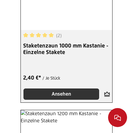
(2)
Durchschnittliche Bewertung von 5 von 5 Sterne
Staketenzaun 1000 mm Kastanie -
Einzelne Stakete
2,40 €*
/ Je Stück
Ansehen