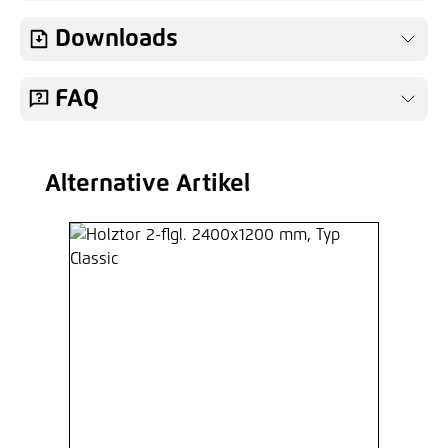
Downloads
FAQ
Alternative Artikel
Produktgalerie überspringen