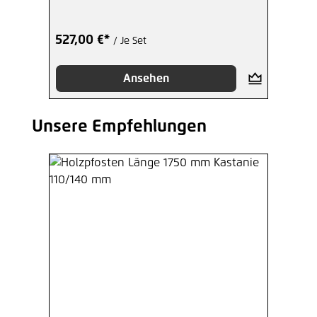
527,00 €*
/ Je Set
Ansehen
Unsere Empfehlungen
Produktgalerie überspringen