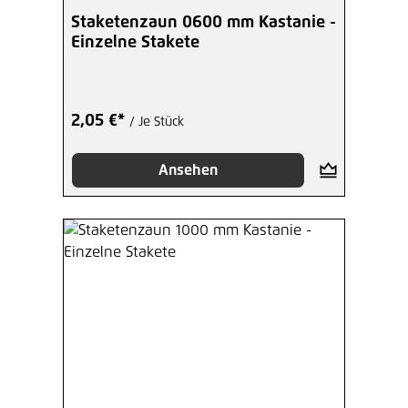
Staketenzaun 0600 mm Kastanie -
Einzelne Stakete
2,05 €*
/ Je Stück
Ansehen