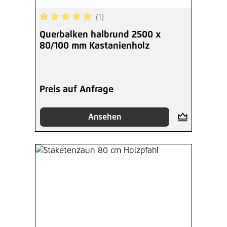
(1)
Durchschnittliche Bewertung von 5 von 5 Sterne
Querbalken halbrund 2500 x
80/100 mm Kastanienholz
Preis auf Anfrage
Ansehen