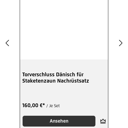
Torverschluss Dänisch für
Staketenzaun Nachrüstsatz
160,00 €*
/ Je Set
Ansehen