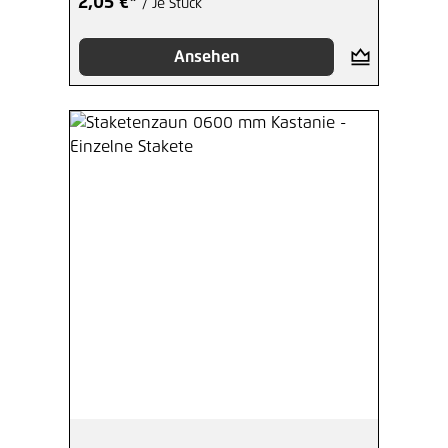
2,05 €*
/ Je Stück
Ansehen