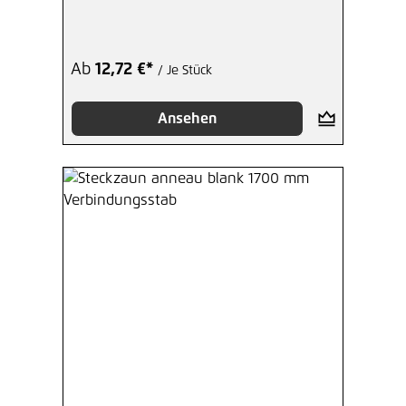
Ab
12,72 €*
/ Je Stück
Ansehen