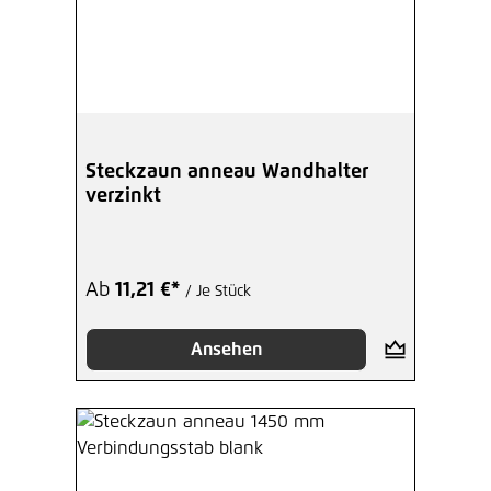
Steckzaun anneau Wandhalter
verzinkt
Ab
11,21 €*
/ Je Stück
Ansehen