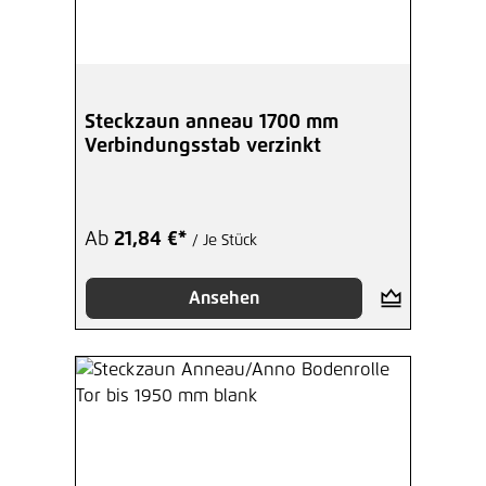
Steckzaun anneau 1700 mm
Verbindungsstab verzinkt
Ab
21,84 €*
/ Je Stück
Ansehen