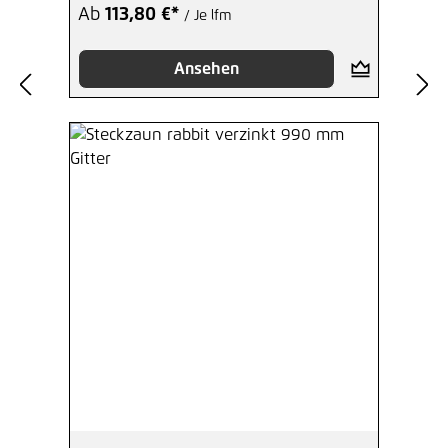
Ab
113,80 €*
/ Je lfm
Ansehen