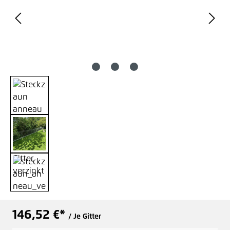
146,52 €*
/ Je Gitter