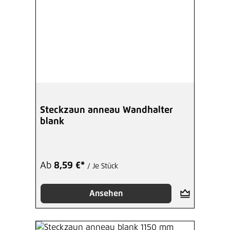
Steckzaun anneau Wandhalter
blank
Ab
8,59 €*
/ Je Stück
Ansehen