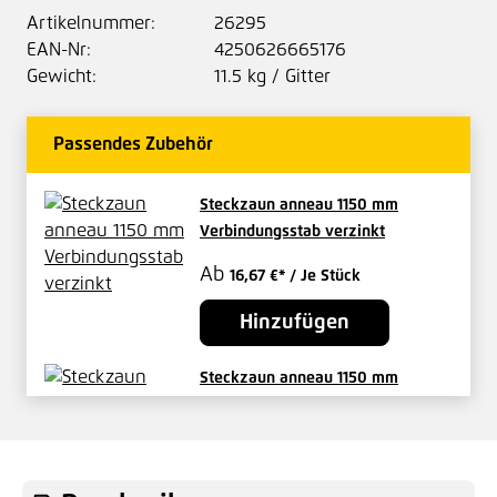
Artikelnummer:
26295
EAN-Nr:
4250626665176
Gewicht:
11.5 kg / Gitter
Passendes Zubehör
Steckzaun anneau 1150 mm
Verbindungsstab verzinkt
Ab
16,67 €*
/ Je Stück
Hinzufügen
Steckzaun anneau 1150 mm
Passstück verzinkt
Preis auf Anfrage
Hinzufügen