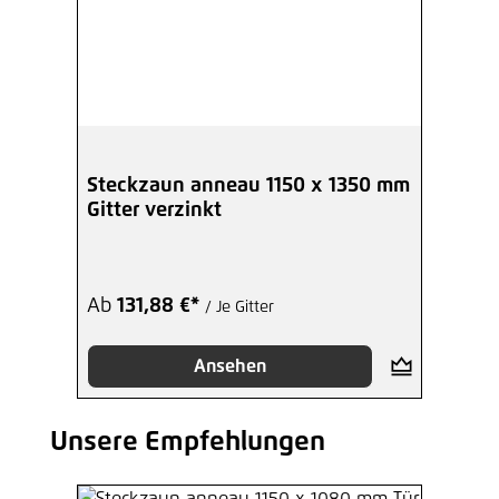
Steckzaun anneau 1150 x 1350 mm
Gitter verzinkt
Ab
131,88 €*
/ Je Gitter
Ansehen
Unsere Empfehlungen
Produktgalerie überspringen