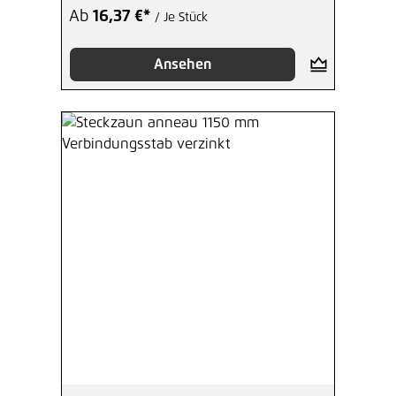
Ab
16,37 €*
/ Je Stück
Ansehen