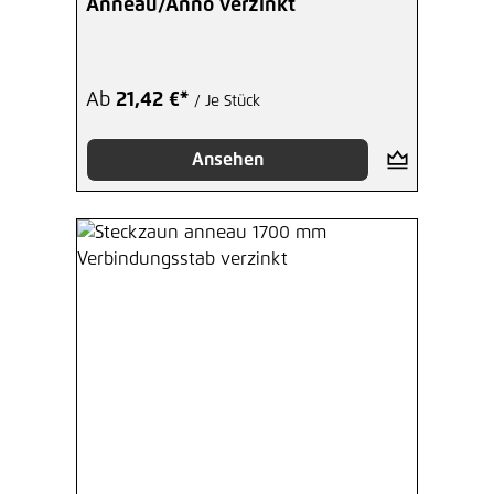
Anneau/Anno verzinkt
Ab
21,42 €*
/ Je Stück
Ansehen