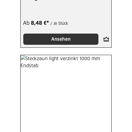
Ab
8,48 €*
/ Je Stück
Ansehen