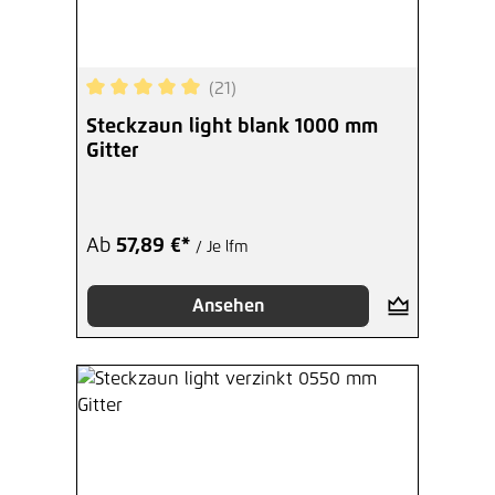
(21)
Durchschnittliche Bewertung von 5 von 5 Sterne
Steckzaun light blank 1000 mm
Gitter
Ab
57,89 €*
/ Je lfm
Ansehen