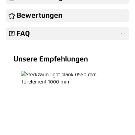
Bewertungen
FAQ
Unsere Empfehlungen
Produktgalerie überspringen