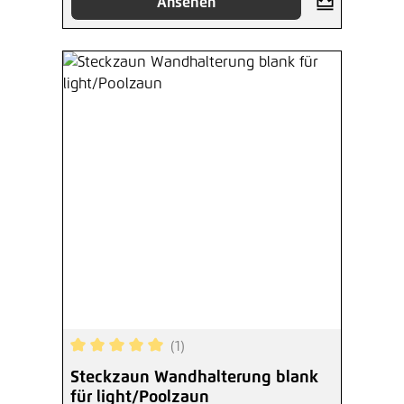
Ansehen
(1)
Durchschnittliche Bewertung von 5 von 5 Sterne
Steckzaun Wandhalterung blank
für light/Poolzaun