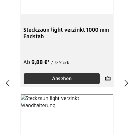
Steckzaun light verzinkt 1000 mm
Endstab
Ab
9,88 €*
/ Je Stück
Ansehen