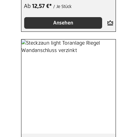
Ab
12,57 €*
/ Je Stück
Ansehen