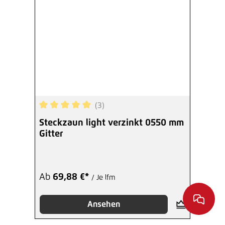
(3)
Durchschnittliche Bewertung von 5 von 5 Sterne
Steckzaun light verzinkt 0550 mm
Gitter
Ab
69,88 €*
/ Je lfm
Ansehen