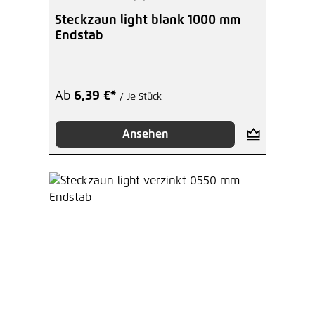
Durchschnittliche Bewertung von 5 von 5 Sterne
Steckzaun light blank 1000 mm
Endstab
Ab
6,39 €*
/ Je Stück
Ansehen