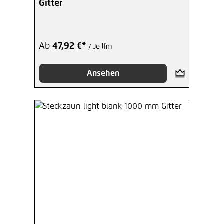
Gitter
Ab
47,92 €*
/ Je lfm
Ansehen