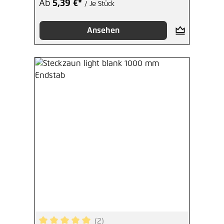
Ab
5,39 €*
/ Je Stück
Ansehen
(2)