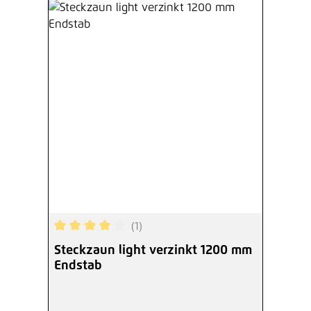
(1)
Durchschnittliche Bewertung von 4 von 5 Sterne
Steckzaun light verzinkt 1200 mm
Endstab