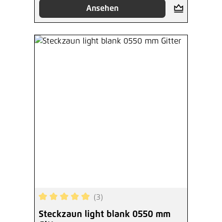
Ansehen
(3)
Durchschnittliche Bewertung von 5 von 5 Sterne
Steckzaun light blank 0550 mm