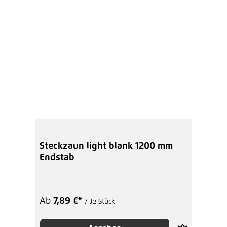
Steckzaun light blank 1200 mm
Endstab
Ab
7,89 €*
/ Je Stück