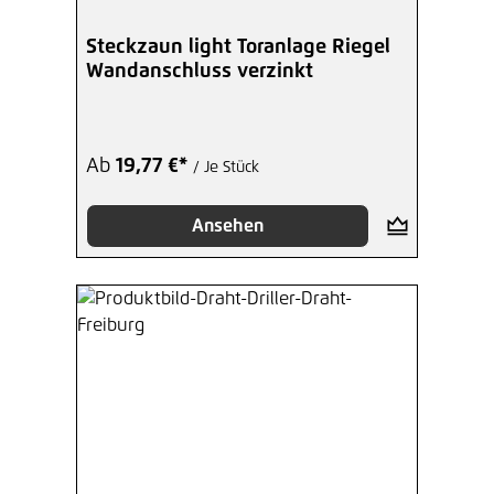
Steckzaun light Toranlage Riegel
Wandanschluss verzinkt
Ab
19,77 €*
/ Je Stück
Ansehen