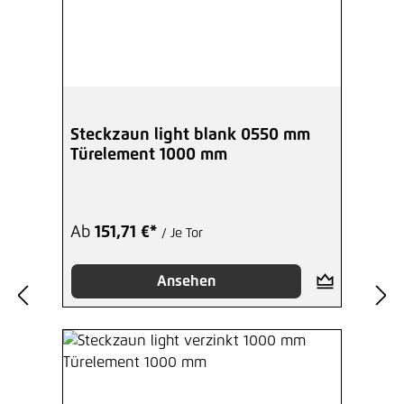
Steckzaun light blank 0550 mm
Türelement 1000 mm
Ab
151,71 €*
/ Je Tor
Ansehen