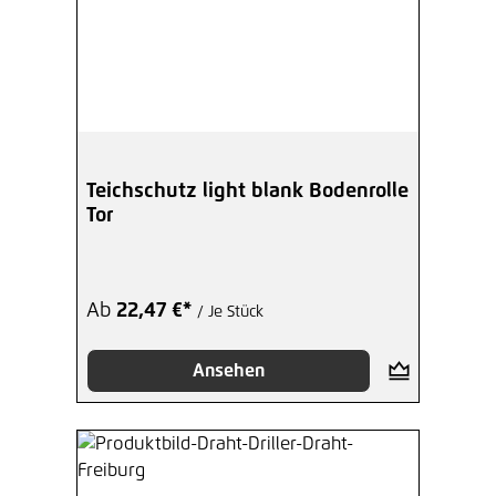
Teichschutz light blank Bodenrolle
Tor
Ab
22,47 €*
/ Je Stück
Ansehen