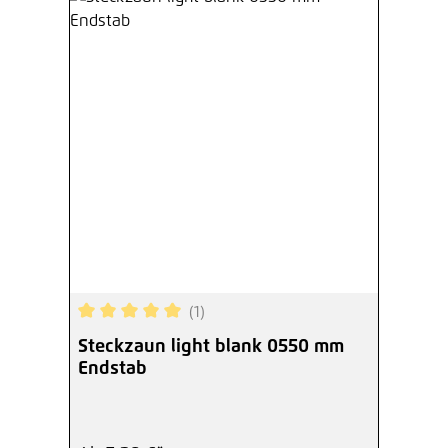
(1)
Durchschnittliche Bewertung von 5 von 5 Sterne
Steckzaun light blank 0550 mm
Endstab