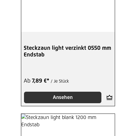
Steckzaun light verzinkt 0550 mm
Endstab
Ab
7,89 €*
/ Je Stück
Ansehen