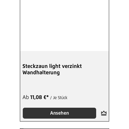
Steckzaun light verzinkt
Wandhalterung
Ab
11,08 €*
/ Je Stück
Ansehen