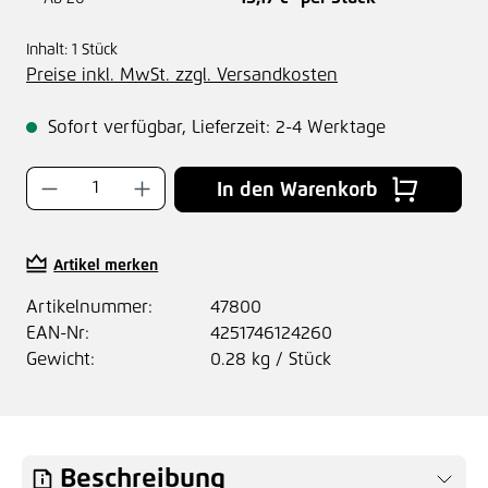
Inhalt:
1 Stück
Preise inkl. MwSt. zzgl. Versandkosten
Sofort verfügbar, Lieferzeit: 2-4 Werktage
Produkt Anzahl: Gib den gewünschten Wer
In den Warenkorb
Artikel merken
Artikelnummer:
47800
EAN-Nr:
4251746124260
Gewicht:
0.28 kg / Stück
Beschreibung