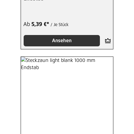
Ab
5,39 €*
/ Je Stück
Ansehen