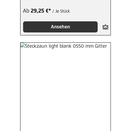
Ab
29,25 €*
/ Je Stück
Ansehen