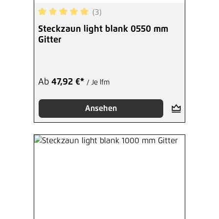
(3)
Durchschnittliche Bewertung von 5 von 5 Sterne
Steckzaun light blank 0550 mm
Gitter
Ab
47,92 €*
/ Je lfm
Ansehen