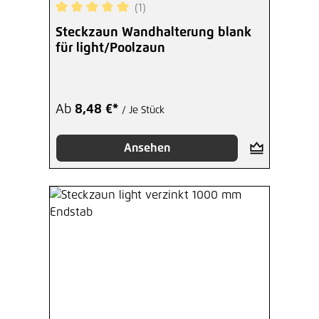
(1)
Durchschnittliche Bewertung von 5 von 5 Sterne
Steckzaun Wandhalterung blank
für light/Poolzaun
Ab
8,48 €*
/ Je Stück
Ansehen