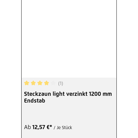
(1)
Durchschnittliche Bewertung von 4 von 5 Sterne
Steckzaun light verzinkt 1200 mm
Endstab
Ab
12,57 €*
/ Je Stück