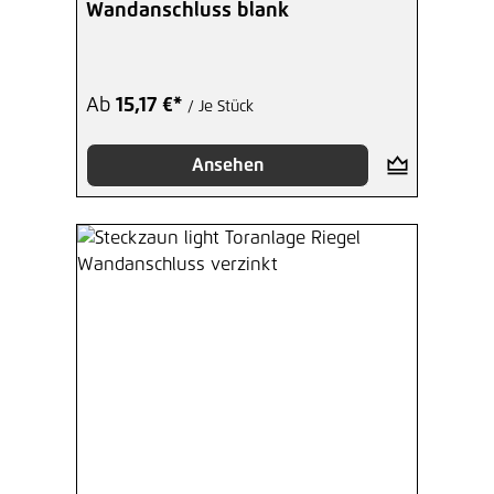
Wandanschluss blank
Ab
15,17 €*
/ Je Stück
Ansehen