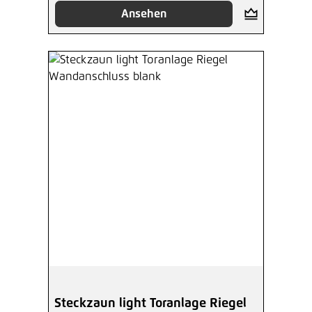
Ansehen
Steckzaun light Toranlage Riegel