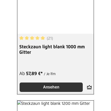
(21)
Durchschnittliche Bewertung von 5 von 5 Sterne
Steckzaun light blank 1000 mm
Gitter
Ab
57,89 €*
/ Je lfm
Ansehen