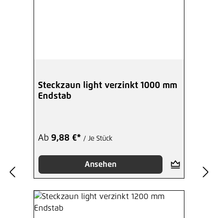
Steckzaun light verzinkt 1000 mm
Endstab
Ab
9,88 €*
/ Je Stück
Ansehen