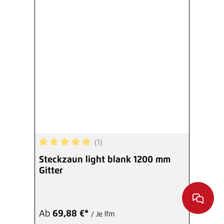
(1)
Durchschnittliche Bewertung von 5 von 5 Sterne
Steckzaun light blank 1200 mm
Gitter
Ab
69,88 €*
/ Je lfm