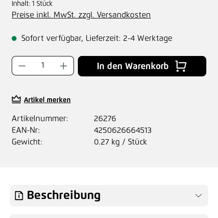
Inhalt:
1 Stück
Preise inkl. MwSt. zzgl. Versandkosten
Sofort verfügbar, Lieferzeit: 2-4 Werktage
Produkt Anzahl: Gib den gewünschten Wer
In den Warenkorb
Artikel merken
Artikelnummer:
26276
EAN-Nr:
4250626664513
Gewicht:
0.27 kg / Stück
Beschreibung