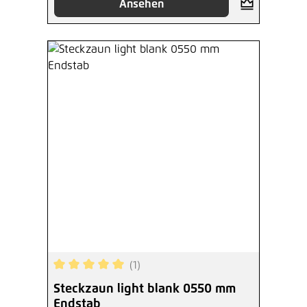
Ansehen
(1)
Durchschnittliche Bewertung von 5 von 5 Sterne
Steckzaun light blank 0550 mm
Endstab