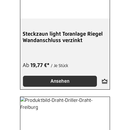
Steckzaun light Toranlage Riegel
Wandanschluss verzinkt
Ab
19,77 €*
/ Je Stück
Ansehen