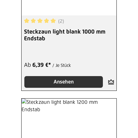
(2)
Durchschnittliche Bewertung von 5 von 5 Sterne
Steckzaun light blank 1000 mm
Endstab
Ab
6,39 €*
/ Je Stück
Ansehen