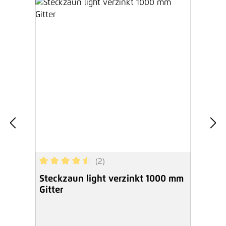
(2)
Durchschnittliche Bewertung von 4.5 von 5 Ster
Steckzaun light verzinkt 1000 mm
Gitter