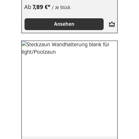
Ab
7,89 €*
/ Je Stück
Ansehen