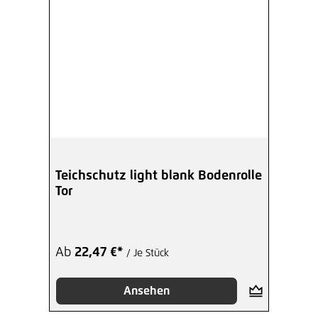
Teichschutz light blank Bodenrolle
Tor
Ab
22,47 €*
/ Je Stück
Ansehen