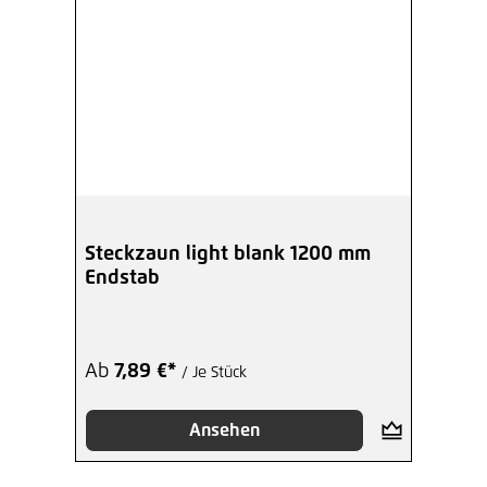
Steckzaun light blank 1200 mm
Endstab
Ab
7,89 €*
/ Je Stück
Ansehen