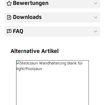
Bewertungen
Downloads
FAQ
Alternative Artikel
Produktgalerie überspringen