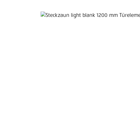
Bildergalerie überspringen