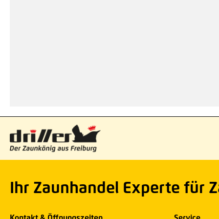
Ihr Zaunhandel Experte für 
Kontakt & Öffnungszeiten
Service