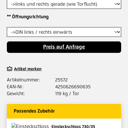
auswählen
** Öffnungsrichtung
Preis auf Anfrage
Artikel merken
Artikelnummer:
25572
EAN-Nr:
4250626690635
Gewicht:
119 kg / Tor
Passendes Zubehör
Einsteckschloss 730/35