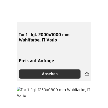
Tor 1-flgl. 2000x1000 mm
Wahlfarbe, IT Vario
Preis auf Anfrage
Ansehen