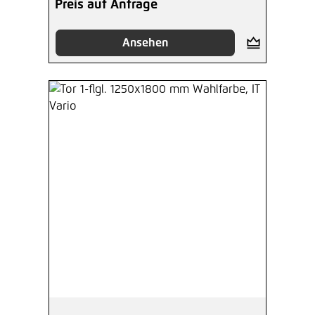
Preis auf Anfrage
Ansehen