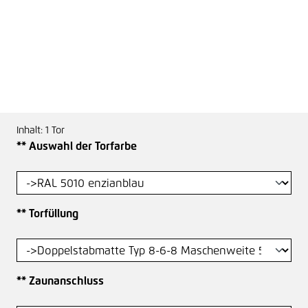
Inhalt:
1 Tor
auswählen
** Auswahl der Torfarbe
auswählen
** Torfüllung
auswählen
** Zaunanschluss