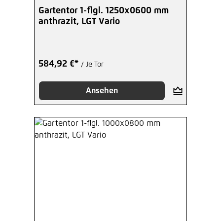
Gartentor 1-flgl. 1250x0600 mm
anthrazit, LGT Vario
584,92 €*
/ Je Tor
Ansehen