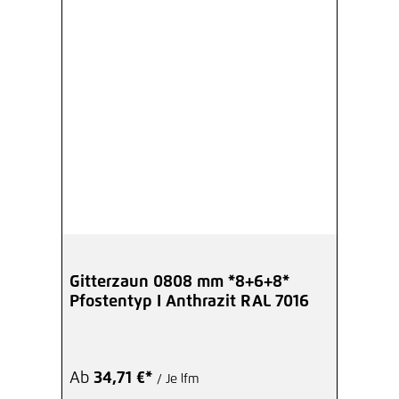
Gitterzaun 0808 mm *8+6+8*
Pfostentyp I Anthrazit RAL 7016
Ab
34,71 €*
/ Je lfm