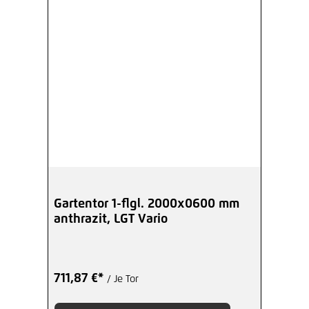
Gartentor 1-flgl. 2000x0600 mm
anthrazit, LGT Vario
711,87 €*
/ Je Tor