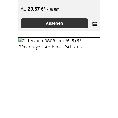
Ab
29,57 €*
/ Je lfm
Ansehen