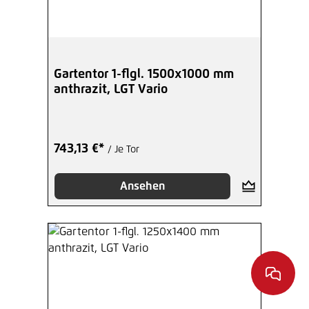
Gartentor 1-flgl. 1500x1000 mm
anthrazit, LGT Vario
743,13 €*
/ Je Tor
Ansehen