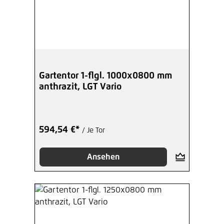
Gartentor 1-flgl. 1000x0800 mm
anthrazit, LGT Vario
594,54 €*
/ Je Tor
Ansehen