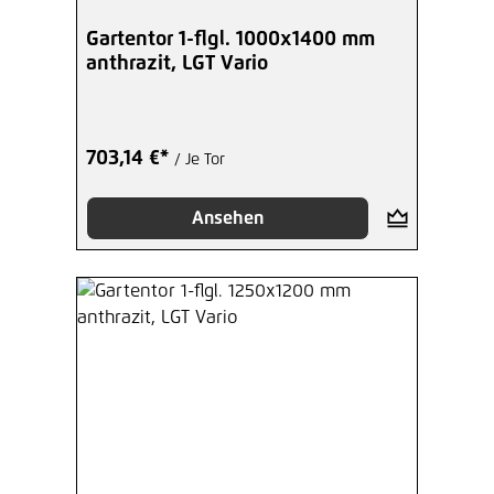
Gartentor 1-flgl. 1000x1400 mm
anthrazit, LGT Vario
703,14 €*
/ Je Tor
Ansehen