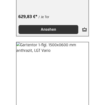
629,83 €*
/ Je Tor
Ansehen