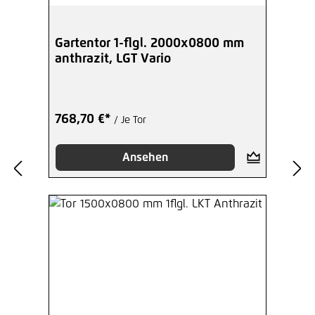
Hinzufügen
Gartentor 1-flgl. 2000x0800 mm
anthrazit, LGT Vario
768,70 €*
/ Je Tor
Ansehen