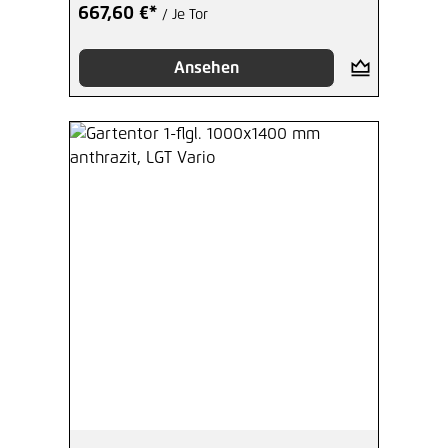
667,60 €*
/ Je Tor
Ansehen