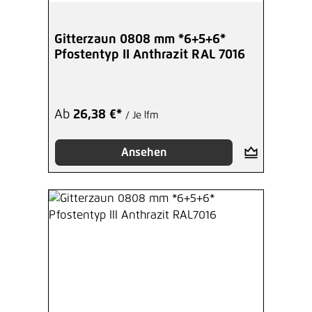
Gitterzaun 0808 mm *6+5+6*
Pfostentyp II Anthrazit RAL 7016
Ab
26,38 €*
/ Je lfm
Ansehen