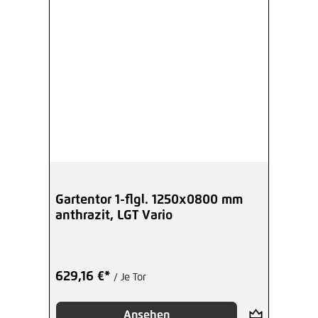
Gartentor 1-flgl. 1250x0800 mm
anthrazit, LGT Vario
629,16 €*
/ Je Tor
Ansehen