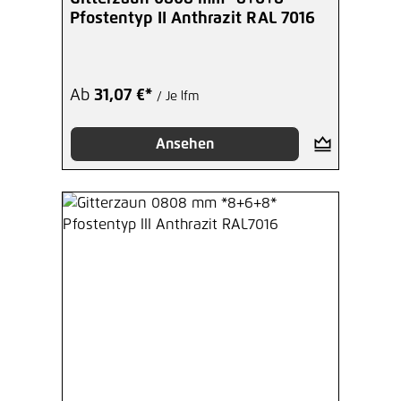
Pfostentyp II Anthrazit RAL 7016
Ab
31,07 €*
/ Je lfm
Ansehen