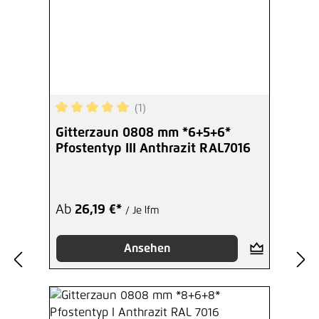
(1)
Durchschnittliche Bewertung von 5 von 5 Sterne
Gitterzaun 0808 mm *6+5+6*
Pfostentyp III Anthrazit RAL7016
Ab
26,19 €*
/ Je lfm
Ansehen