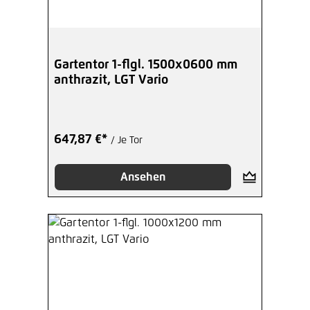
Gartentor 1-flgl. 1500x0600 mm
anthrazit, LGT Vario
647,87 €*
/ Je Tor
Ansehen