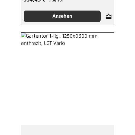
554,49 €*
/ Je Tor
Ansehen