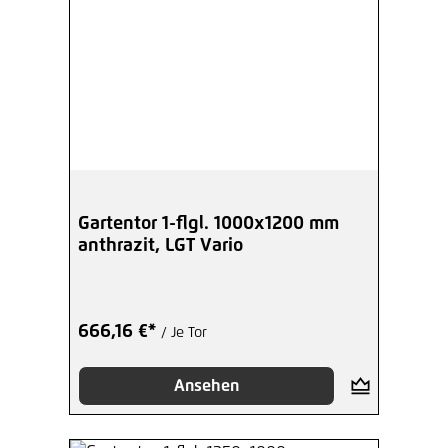
Gartentor 1-flgl. 1000x1200 mm
anthrazit, LGT Vario
666,16 €*
/ Je Tor
Ansehen