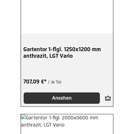
Gartentor 1-flgl. 1250x1200 mm
anthrazit, LGT Vario
707,09 €*
/ Je Tor
Ansehen