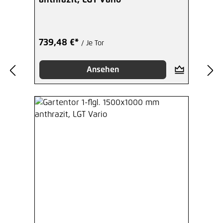
anthrazit, LGT Vario
739,48 €*
/ Je Tor
Ansehen