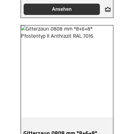
Ansehen
Gitterzaun 0808 mm *8+6+8*