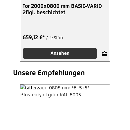
Tor 2000x0800 mm BASIC-VARIO
2flgl. beschichtet
659,12 €*
/ Je Stück
Ansehen
Unsere Empfehlungen
Produktgalerie überspringen