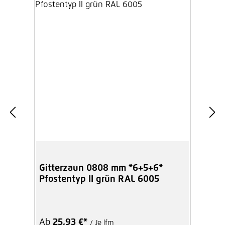
Gitterzaun 0808 mm *6+5+6*
Pfostentyp II grün RAL 6005
Ab
25,93 €*
/ Je lfm