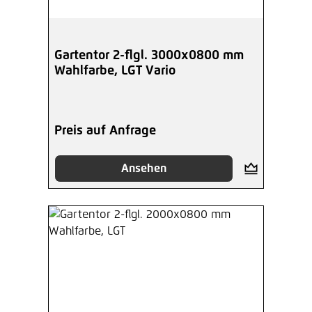
96,82 €*
/ Je Stück
Hinzufügen
Gartentor 2-flgl. 3000x0800 mm
Wahlfarbe, LGT Vario
Preis auf Anfrage
Ansehen