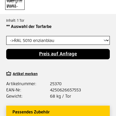
Inhalt:
1 Tor
auswählen
** Auswahl der Torfarbe
Preis auf Anfrage
Artikel merken
Artikelnummer:
25370
EAN-Nr:
4250626657553
Gewicht:
68 kg / Tor
Passendes Zubehör