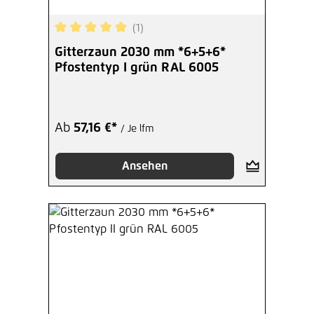
(1)
Durchschnittliche Bewertung von 5 von 5 Sterne
Gitterzaun 2030 mm *6+5+6*
Pfostentyp I grün RAL 6005
Ab
57,16 €*
/ Je lfm
Ansehen