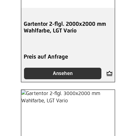
96,82 €*
/ Je Stück
Hinzufügen
Gartentor 2-flgl. 2000x2000 mm
Wahlfarbe, LGT Vario
Preis auf Anfrage
Ansehen