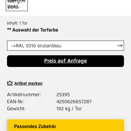
Inhalt:
1 Tor
auswählen
** Auswahl der Torfarbe
Preis auf Anfrage
Artikel merken
Artikelnummer:
25395
EAN-Nr:
4250626657287
Gewicht:
192 kg / Tor
Passendes Zubehör