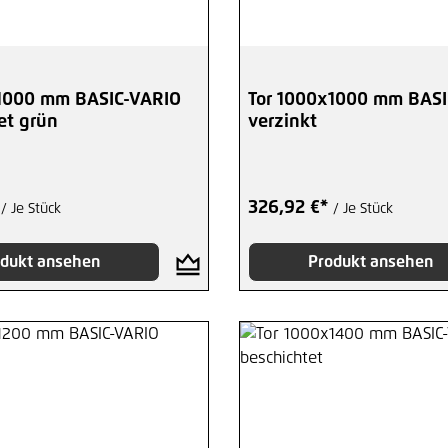
1000 mm BASIC-VARIO
Tor 1000x1000 mm BASI
et grün
verzinkt
*
326,92 €*
/ Je Stück
/ Je Stück
dukt ansehen
Produkt ansehen