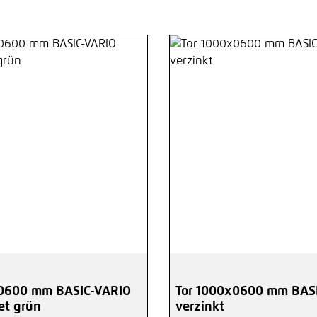
x0600 mm BASIC-VARIO
Tor 1000x0600 mm BAS
et grün
verzinkt