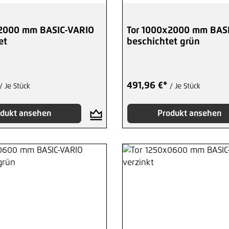
x2000 mm BASIC-VARIO
Tor 1000x2000 mm BAS
et
beschichtet grün
491,96 €*
/ Je Stück
/ Je Stück
dukt ansehen
Produkt ansehen