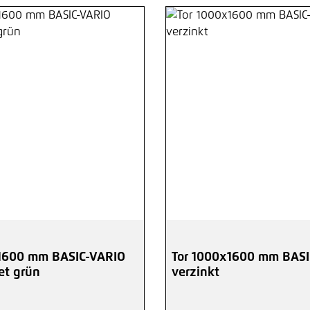
1600 mm BASIC-VARIO
Tor 1000x1600 mm BASI
et grün
verzinkt