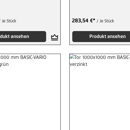
283,54 €*
/ Je Stück
/ Je Stück
dukt ansehen
Produkt ansehen