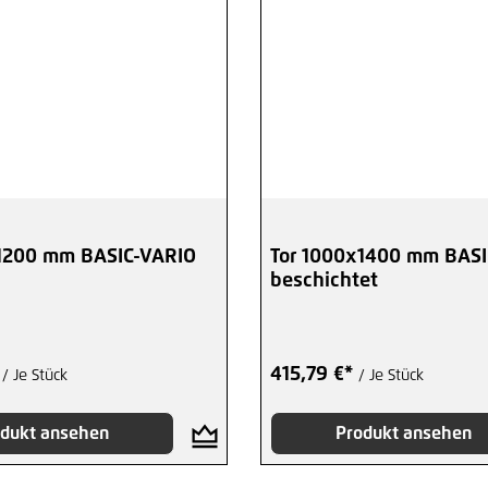
1200 mm BASIC-VARIO
Tor 1000x1400 mm BASI
beschichtet
*
415,79 €*
/ Je Stück
/ Je Stück
dukt ansehen
Produkt ansehen