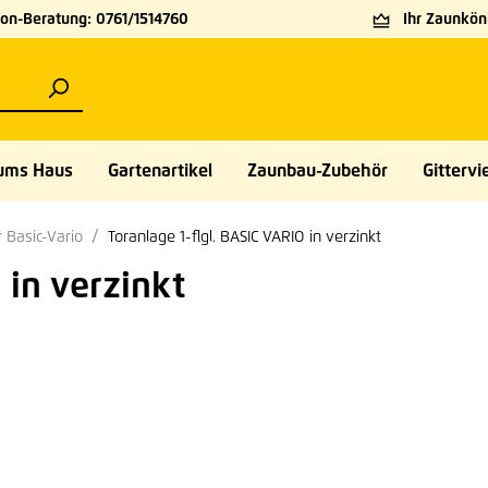
on-Beratung: 0761/1514760
Ihr Zaunköni
ums Haus
Gartenartikel
Zaunbau-Zubehör
Gittervie
r Basic-Vario
Toranlage 1-flgl. BASIC VARIO in verzinkt
 in verzinkt