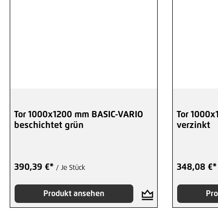
Tor 1000x1200 mm BASIC-VARIO
Tor 1000x
beschichtet grün
verzinkt
390,39 €*
348,08 €
/ Je Stück
Produkt ansehen
Pro