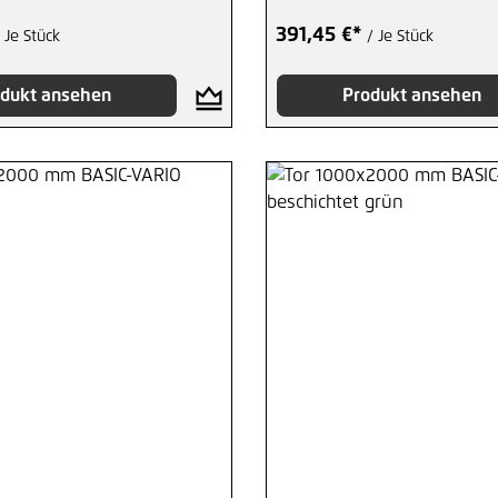
391,45 €*
 Je Stück
/ Je Stück
dukt ansehen
Produkt ansehen