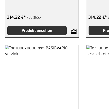
314,22 €*
314,22 €*
/ Je Stück
Produkt ansehen
Pro