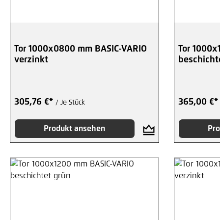
Tor 1000x0800 mm BASIC-VARIO
Tor 1000x
verzinkt
beschicht
305,76 €*
365,00 €
/ Je Stück
Produkt ansehen
Pro