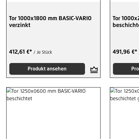
Tor 1000x1800 mm BASIC-VARIO
Tor 1000
verzinkt
beschicht
412,61 €*
491,96 €*
/ Je Stück
Produkt ansehen
Pro