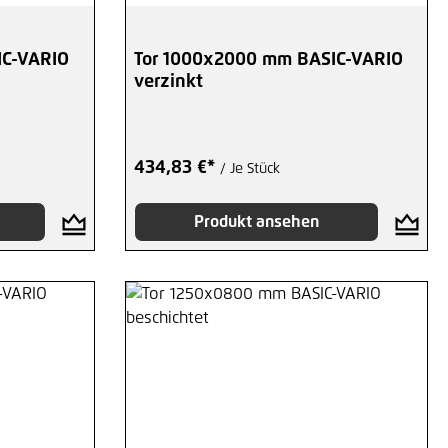
IC-VARIO
Tor 1000x2000 mm BASIC-VARIO
verzinkt
434,83 €*
/ Je Stück
Produkt ansehen