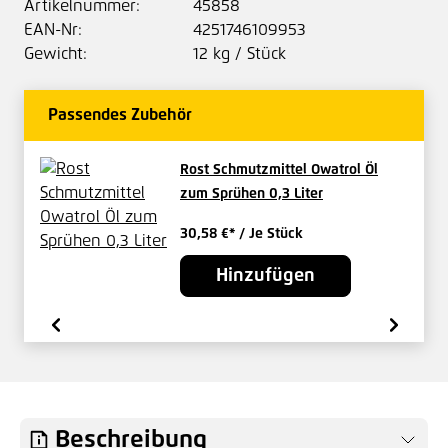
Artikelnummer:
45858
EAN-Nr:
4251746109953
Gewicht:
12 kg / Stück
Passendes Zubehör
Rost Schmutzmittel Owatrol Öl
zum Sprühen 0,3 Liter
30,58 €*
/ Je Stück
Hinzufügen
Beschreibung