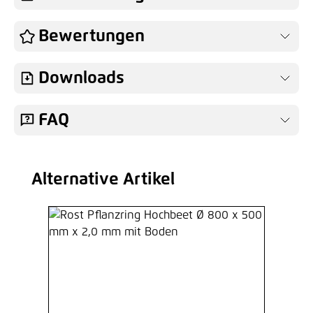
Bewertungen
Downloads
FAQ
Alternative Artikel
Produktgalerie überspringen