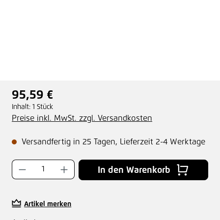
95,59 €
Regulärer Preis:
Inhalt:
1 Stück
Preise inkl. MwSt. zzgl. Versandkosten
Versandfertig in 25 Tagen, Lieferzeit 2-4 Werktage
Produkt Anzahl: Gib den gewünschten Wer
In den Warenkorb
Artikel merken