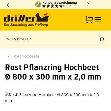
Kundenauszeichnung
Zum Hauptinhalt springen
4.78/5
Rost Hochbeete
Rost Pflanzring Hochbeet
Ø 800 x 300 mm x 2,0 mm
Bildergalerie überspringen