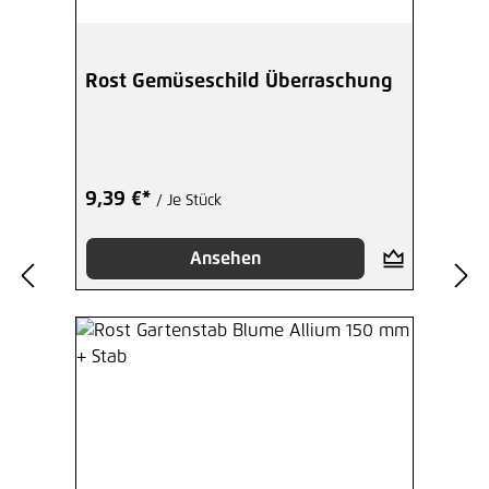
Rost Gemüseschild Überraschung
9,39 €*
/ Je Stück
Ansehen