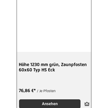
Höhe 1230 mm grün, Zaunpfosten
60x60 Typ HS Eck
76,86 €*
/ Je Pfosten
Ansehen