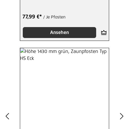
77,99 €*
/ Je Pfosten
Ansehen