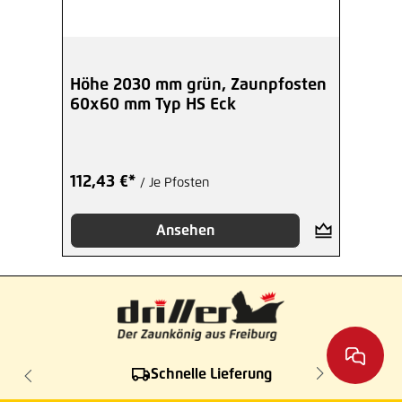
Höhe 2030 mm grün, Zaunpfosten
60x60 mm Typ HS Eck
112,43 €*
/ Je Pfosten
Ansehen
Schnelle Lieferung