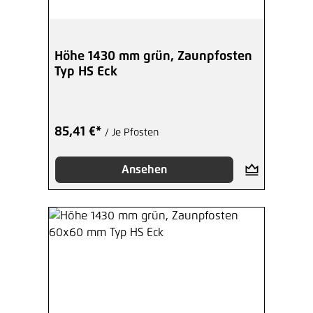
Höhe 1430 mm grün, Zaunpfosten
Typ HS Eck
85,41 €*
/ Je Pfosten
Ansehen