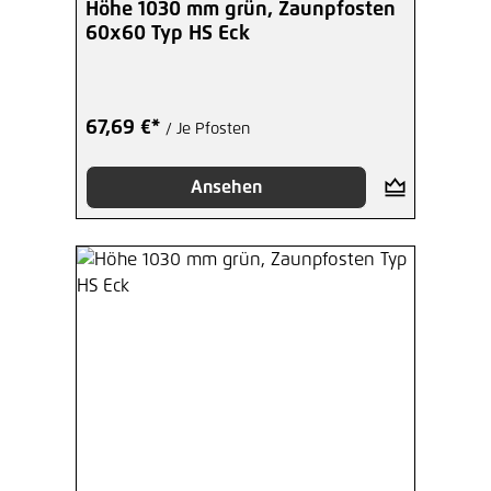
Höhe 1030 mm grün, Zaunpfosten
60x60 Typ HS Eck
67,69 €*
/ Je Pfosten
Ansehen