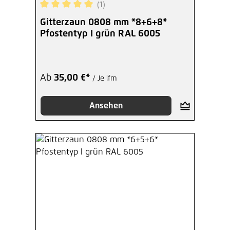
(1)
Durchschnittliche Bewertung von 5 von 5 Sterne
Gitterzaun 0808 mm *8+6+8*
Pfostentyp I grün RAL 6005
Ab
35,00 €*
/ Je lfm
Ansehen