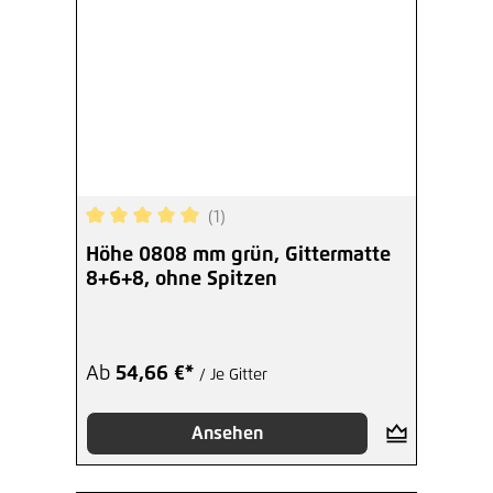
(1)
Durchschnittliche Bewertung von 5 von 5 Sterne
Höhe 0808 mm grün, Gittermatte
8+6+8, ohne Spitzen
Ab
54,66 €*
/ Je Gitter
Ansehen