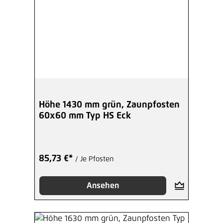
Höhe 1430 mm grün, Zaunpfosten
60x60 mm Typ HS Eck
85,73 €*
/ Je Pfosten
Ansehen