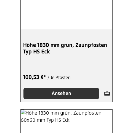
Höhe 1830 mm grün, Zaunpfosten
Typ HS Eck
100,53 €*
/ Je Pfosten
Ansehen