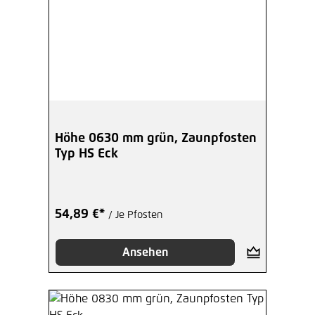
Höhe 0630 mm grün, Zaunpfosten
Typ HS Eck
54,89 €*
/ Je Pfosten
Ansehen