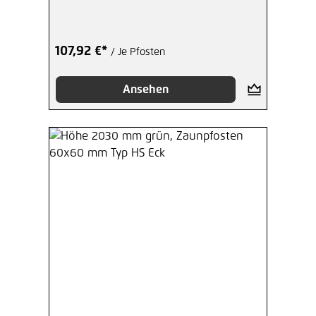
107,92 €*
/ Je Pfosten
Ansehen