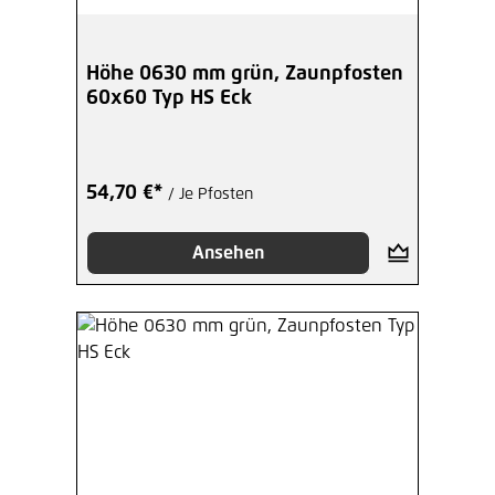
Höhe 0630 mm grün, Zaunpfosten
60x60 Typ HS Eck
54,70 €*
/ Je Pfosten
Ansehen