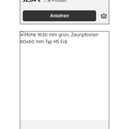
92,84 €*
/ Je Pfosten
Ansehen