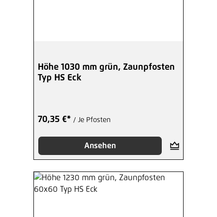
Höhe 1030 mm grün, Zaunpfosten
Typ HS Eck
70,35 €*
/ Je Pfosten
Ansehen