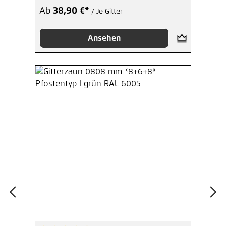
Ab
38,90 €*
/ Je Gitter
Ansehen