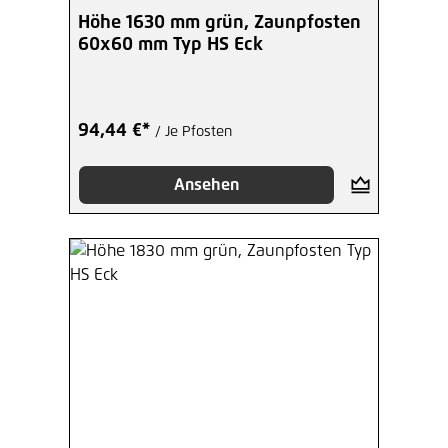
Höhe 1630 mm grün, Zaunpfosten
60x60 mm Typ HS Eck
94,44 €*
/ Je Pfosten
Ansehen