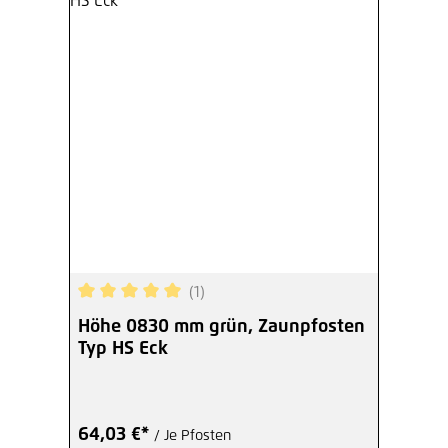
(1)
Durchschnittliche Bewertung von 5 von 5 Sterne
Höhe 0830 mm grün, Zaunpfosten
Typ HS Eck
64,03 €*
/ Je Pfosten