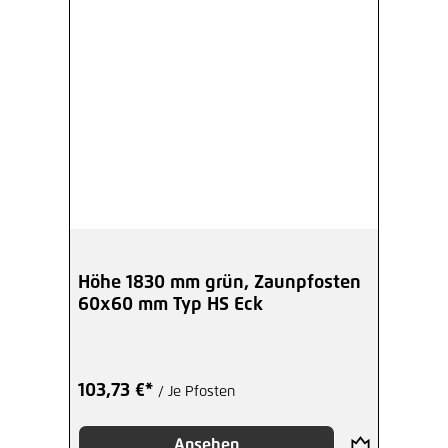
Höhe 1830 mm grün, Zaunpfosten
60x60 mm Typ HS Eck
103,73 €*
/ Je Pfosten
Ansehen