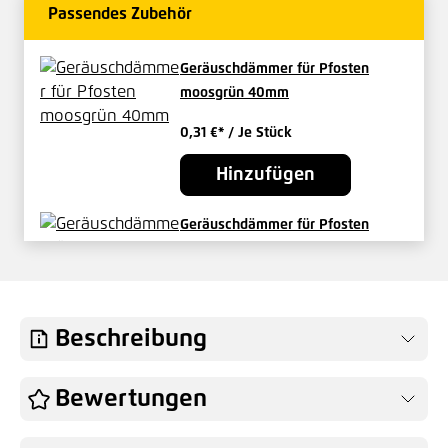
Passendes Zubehör
Geräuschdämmer für Pfosten
moosgrün 40mm
0,31 €*
/ Je Stück
Hinzufügen
Geräuschdämmer für Pfosten
moosgrün ab 50 mm
0,33 €*
/ Je Stück
Hinzufügen
Beschreibung
Abdeckleiste für Pfosten HS 1430
Bewertungen
mm grün
20,11 €*
/ Je Stück