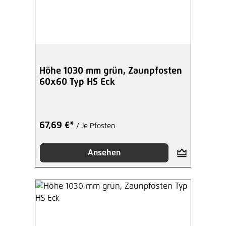
Höhe 1030 mm grün, Zaunpfosten
60x60 Typ HS Eck
67,69 €*
/ Je Pfosten
Ansehen