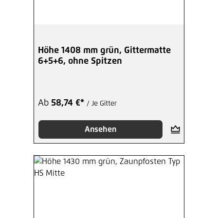
Höhe 1408 mm grün, Gittermatte
6+5+6, ohne Spitzen
Ab
58,74 €*
/ Je Gitter
Ansehen