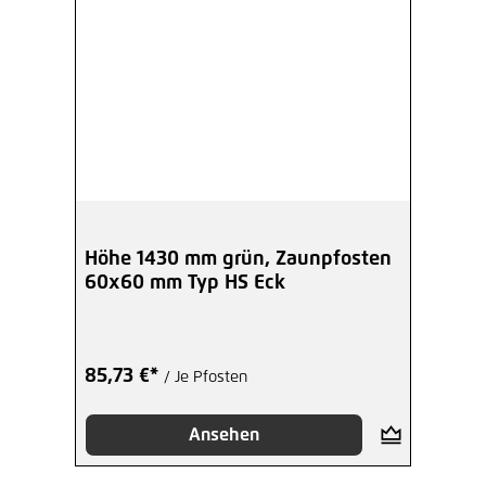
Höhe 1430 mm grün, Zaunpfosten
60x60 mm Typ HS Eck
85,73 €*
/ Je Pfosten
Ansehen