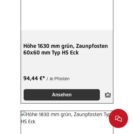
Höhe 1630 mm grün, Zaunpfosten
60x60 mm Typ HS Eck
94,44 €*
/ Je Pfosten
Ansehen