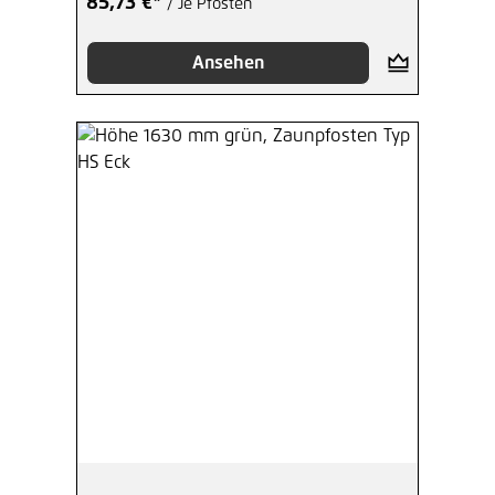
85,73 €*
/ Je Pfosten
Ansehen