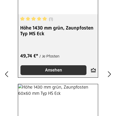
3,84 €*
/ Je Stück
(1)
Hinzufügen
Durchschnittliche Bewertung von 5 von 5 Sterne
Höhe 1430 mm grün, Zaunpfosten
Typ MS Eck
Inbusschlüssel 6-Kant 5,5 mm
verzinkt
1,27 €*
/ Je Stück
49,74 €*
/ Je Pfosten
Hinzufügen
Ansehen