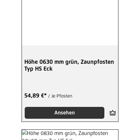
Höhe 0630 mm grün, Zaunpfosten
Typ HS Eck
54,89 €*
/ Je Pfosten
Ansehen