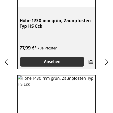
Höhe 1230 mm grün, Zaunpfosten
Typ HS Eck
77,99 €*
/ Je Pfosten
Ansehen