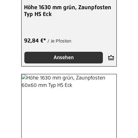
Höhe 1630 mm grün, Zaunpfosten
Typ HS Eck
92,84 €*
/ Je Pfosten
Ansehen