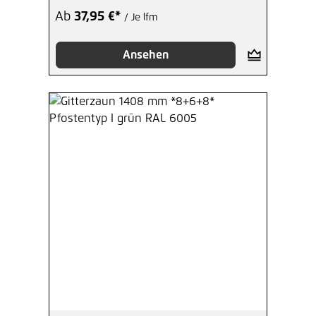
Ab
37,95 €*
/ Je lfm
Ansehen