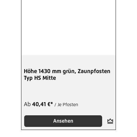
Höhe 1430 mm grün, Zaunpfosten
Typ HS Mitte
Ab
40,41 €*
/ Je Pfosten
Ansehen