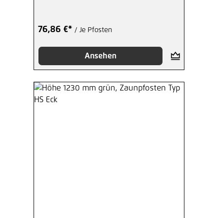
76,86 €*
/ Je Pfosten
Ansehen