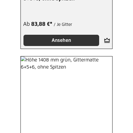
Ab
83,88 €*
/ Je Gitter
Ansehen