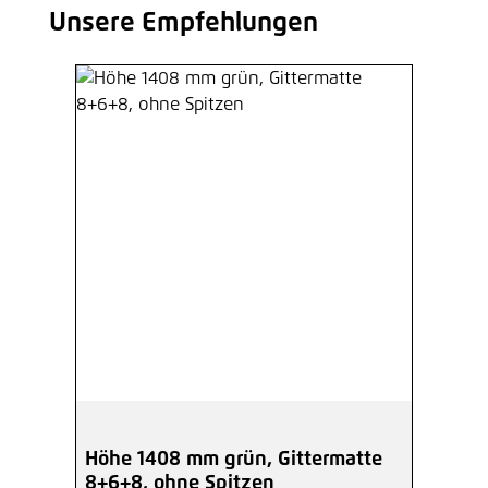
Unsere Empfehlungen
Produktgalerie überspringen
Höhe 1408 mm grün, Gittermatte
8+6+8, ohne Spitzen