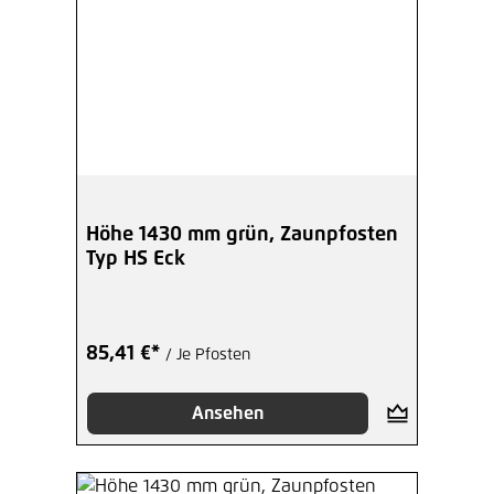
Höhe 1430 mm grün, Zaunpfosten
Typ HS Eck
85,41 €*
/ Je Pfosten
Ansehen