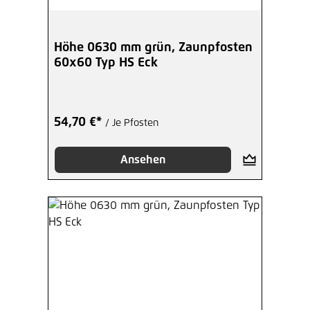
Höhe 0630 mm grün, Zaunpfosten
60x60 Typ HS Eck
54,70 €*
/ Je Pfosten
Ansehen