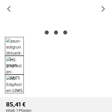
85,41 €
Regulärer Preis:
Inhalt:
1 Pfosten