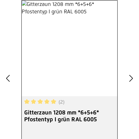
(2)
Durchschnittliche Bewertung von 5 von 5 Sterne
Gitterzaun 1208 mm *6+5+6*
Pfostentyp I grün RAL 6005