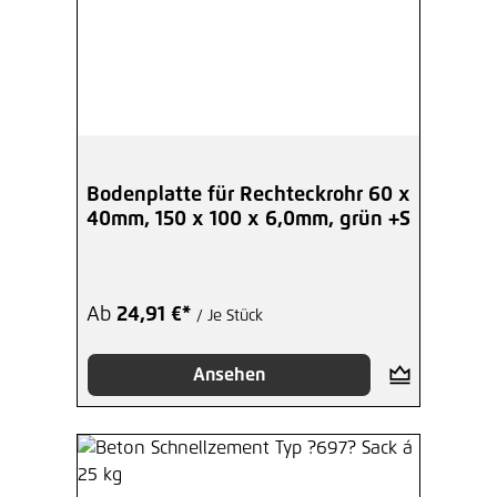
Bodenplatte für Rechteckrohr 60 x
40mm, 150 x 100 x 6,0mm, grün +S
Ab
24,91 €*
/ Je Stück
Ansehen