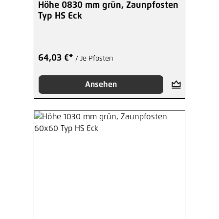
Durchschnittliche Bewertung von 5 von 5 Sterne
Höhe 0830 mm grün, Zaunpfosten
Typ HS Eck
64,03 €*
/ Je Pfosten
Ansehen