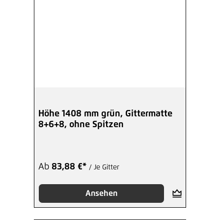
Höhe 1408 mm grün, Gittermatte
8+6+8, ohne Spitzen
Ab
83,88 €*
/ Je Gitter
Ansehen