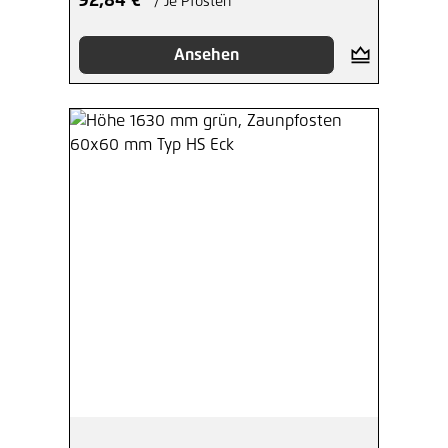
92,84 €*
/ Je Pfosten
Ansehen