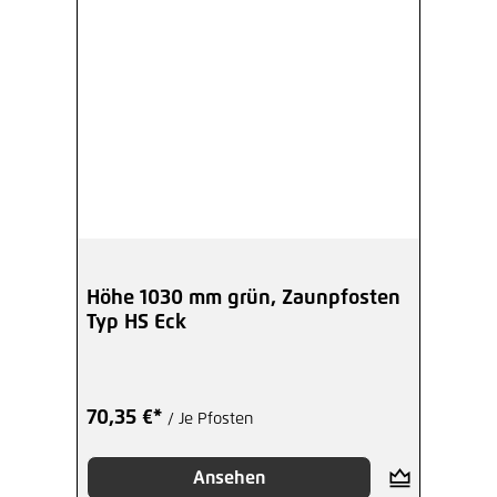
Höhe 1030 mm grün, Zaunpfosten
Typ HS Eck
70,35 €*
/ Je Pfosten
Ansehen