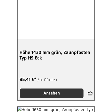
Höhe 1430 mm grün, Zaunpfosten
Typ HS Eck
85,41 €*
/ Je Pfosten
Ansehen