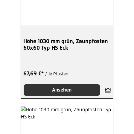
Höhe 1030 mm grün, Zaunpfosten
60x60 Typ HS Eck
67,69 €*
/ Je Pfosten
Ansehen