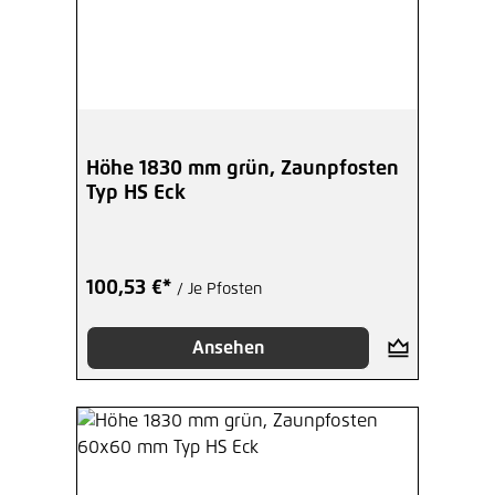
Höhe 1830 mm grün, Zaunpfosten
Typ HS Eck
100,53 €*
/ Je Pfosten
Ansehen