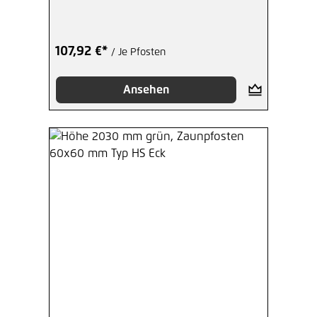
107,92 €*
/ Je Pfosten
Ansehen