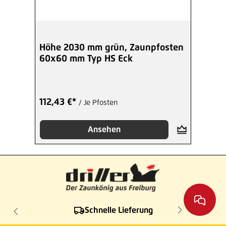
Höhe 2030 mm grün, Zaunpfosten
60x60 mm Typ HS Eck
112,43 €*
/ Je Pfosten
Ansehen
Schnelle Lieferung