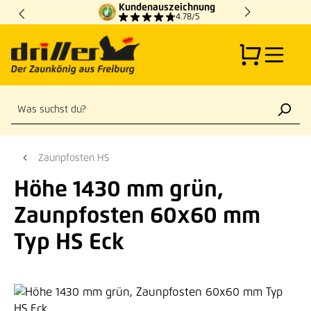
Kundenauszeichnung
Zum Hauptinhalt springen
4.78/5
Zaunpfosten HS
Höhe 1430 mm grün,
Zaunpfosten 60x60 mm
Typ HS Eck
Bildergalerie überspringen