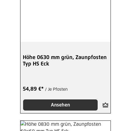
Höhe 0630 mm grün, Zaunpfosten
Typ HS Eck
54,89 €*
/ Je Pfosten
Ansehen