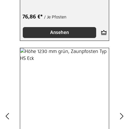
76,86 €*
/ Je Pfosten
Ansehen