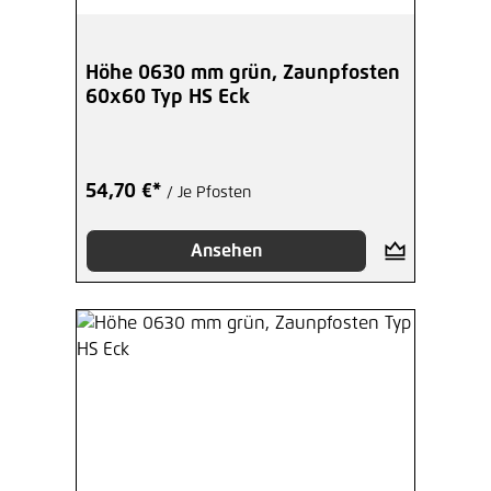
Höhe 0630 mm grün, Zaunpfosten
60x60 Typ HS Eck
54,70 €*
/ Je Pfosten
Ansehen