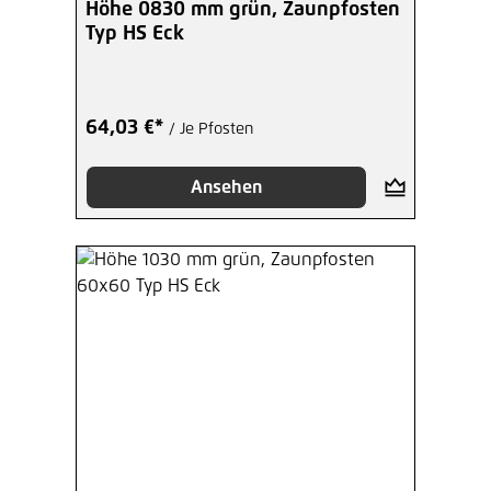
Höhe 0830 mm grün, Zaunpfosten
Typ HS Eck
64,03 €*
/ Je Pfosten
Ansehen