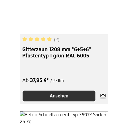
(2)
Durchschnittliche Bewertung von 5 von 5 Sterne
Gitterzaun 1208 mm *6+5+6*
Pfostentyp I grün RAL 6005
Ab
37,95 €*
/ Je lfm
Ansehen