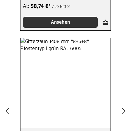
Ab
58,74 €*
/ Je Gitter
Ansehen