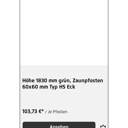
Höhe 1830 mm grün, Zaunpfosten
60x60 mm Typ HS Eck
103,73 €*
/ Je Pfosten
Ansehen