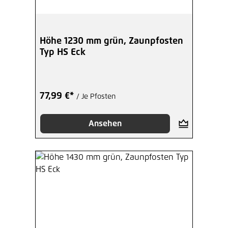
Höhe 1230 mm grün, Zaunpfosten
Typ HS Eck
77,99 €*
/ Je Pfosten
Ansehen