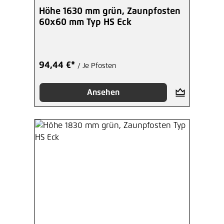
Höhe 1630 mm grün, Zaunpfosten
60x60 mm Typ HS Eck
94,44 €*
/ Je Pfosten
Ansehen